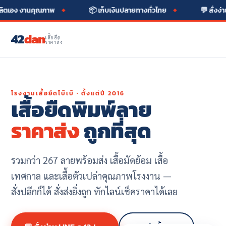
ตเอง งานคุณภาพ
📦 เก็บเงินปลายทางทั่วไทย
💬 สั่งง่า
42
dan
เสื้อยืด
ราคาส่ง
โรงงานเสื้อยืดโบ๊เบ๊ · ตั้งแต่ปี 2016
เสื้อยืดพิมพ์ลาย
ราคาส่ง
ถูกที่สุด
รวมกว่า 267 ลายพร้อมส่ง เสื้อมัดย้อม เสื้อ
เทศกาล และเสื้อตัวเปล่าคุณภาพโรงงาน —
สั่งปลีกก็ได้ สั่งส่งยิ่งถูก ทักไลน์เช็คราคาได้เลย