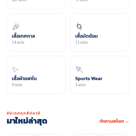
🎉
🌀
เสื้อเทศกาล
เสื้อมัดย้อม
14 แบบ
12 แบบ
✨
🏃
เสื้อผ้าแฟชั่น
Sports Wear
9 แบบ
5 แบบ
อัปเดตทุกสัปดาห์
มาใหม่ล่าสุด
ทักถามสต็อก →