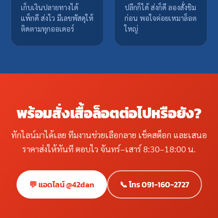
เก็บเงินปลายทางได้
ปลีกก็ได้ ส่งก็ดี ลองสั่งชิม
แพ็กดี ส่งไว มีเลขพัสดุให้
ก่อน พอใจค่อยเหมาล็อต
ติดตามทุกออเดอร์
ใหญ่
พร้อมสั่งเสื้อล็อตต่อไปหรือยัง?
ทักไลน์มาได้เลย ทีมงานช่วยเลือกลาย เช็คสต็อก และเสนอ
ราคาส่งให้ทันที ตอบไว จันทร์–เสาร์ 8:30–18:00 น.
💬 แอดไลน์ @42dan
📞 โทร 091-160-2727