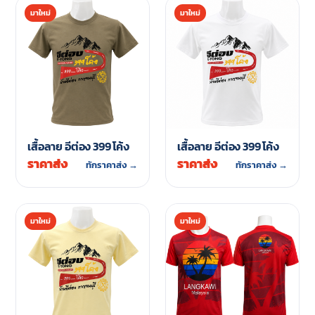
มาใหม่
มาใหม่
เสื้อลาย อีต่อง 399 โค้ง
เสื้อลาย อีต่อง 399 โค้ง
ราคาส่ง
ราคาส่ง
ทักราคาส่ง →
ทักราคาส่ง →
มาใหม่
มาใหม่