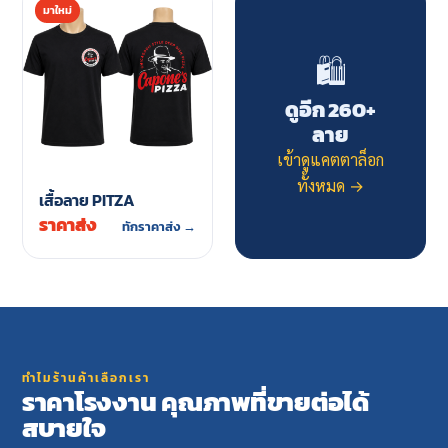
มาใหม่
🛍️
ดูอีก 260+
ลาย
เข้าดูแคตตาล็อก
ทั้งหมด →
เสื้อลาย PITZA
ราคาส่ง
ทักราคาส่ง →
ทำไมร้านค้าเลือกเรา
ราคาโรงงาน คุณภาพที่ขายต่อได้
สบายใจ