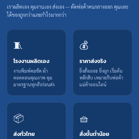
เราผลิตเอง คุมงานเอง ส่งเอง — ตัดพ่อค้าคนกลางออก คุณเลย
ได้ของถูกกว่าและกำไรมากกว่า
🧵
💰
โรงงานผลิตเอง
ราคาส่งจริง
งานพิมพ์คมชัด ผ้า
ยิ่งสั่งเยอะ ยิ่งถูก เริ่มต้น
คอตตอนคุณภาพ คุม
หลักสิบ เหมาะกับพ่อค้า
มาตรฐานทุกตัวก่อนส่ง
แม่ค้าออนไลน์
📦
🧺
ส่งทั่วไทย
สั่งขั้นต่ำน้อย