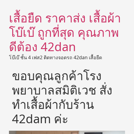
เสื้อยืด ราคาส่ง เสื้อผ้า
โบ๊เบ๊ ถูกที่สุด คุณภาพ
ดีต้อง 42dan
โบ๊เบ๊ ชั้น 4 เฟส2 ติดทางจอดรถ 42dan เสื้อยืด
ขอบคุณลูกค้าโรง
พยาบาลสมิติเวช สั่ง
ทำเสื้อผ้ากับร้าน
42dam ค่ะ