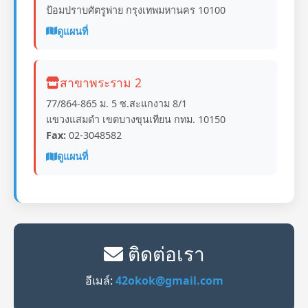
ป้อมปราบศัตรูพ่าย กรุงเทพมหานคร 10100
ดูแผนที่
สาขาพระราม 2
77/864-865 ม. 5 ซ.สะแกงาม 8/1
แขวงแสมดำ เขตบางขุนเทียน กทม. 10150
Fax:
02-3048582
ดูแผนที่
ติดต่อเรา
อีเมล์:
42okok@gmail.com