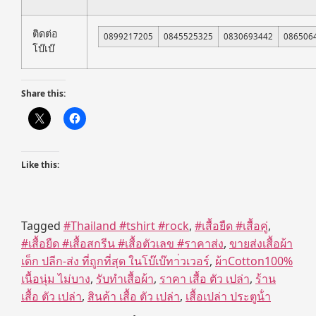
ติดต่อ
0899217205
0845525325
0830693442
086506
โบ๊เบ๊
Share this:
Like this:
Tagged
#Thailand #tshirt #rock
,
#เสื้อยืด #เสื้อคู่
,
#เสื้อยืด #เสื้อสกรีน #เสื้อตัวเลข #ราคาส่ง
,
ขายส่งเสื้อผ้า
เด็ก ปลีก-ส่ง ที่ถูกที่สุด ในโบ๊เบ๊ทา่วเวอร์
,
ผ้าCotton100%
เนื้อนุ่ม ไม่บาง
,
รับทำเสื้อผ้า
,
ราคา เสื้อ ตัว เปล่า
,
ร้าน
เสื้อ ตัว เปล่า
,
สินค้า เสื้อ ตัว เปล่า
,
เสื้อเปล่า ประตูน้ํา