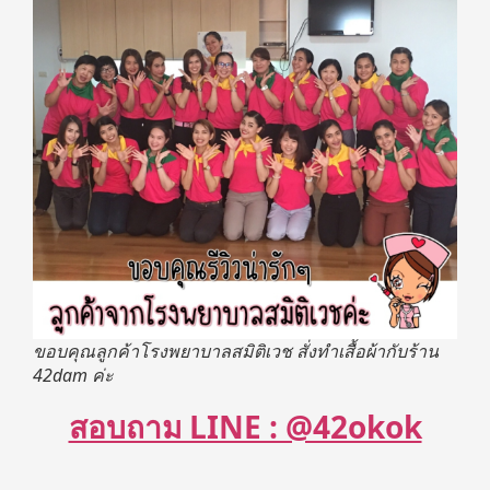
ขอบคุณลูกค้าโรงพยาบาลสมิติเวช สั่งทำเสื้อผ้ากับร้าน
42dam ค่ะ
สอบถาม LINE : @42okok