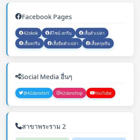
Facebook Pages
42okok
ดีไซน์ สกรีน
เสื้อตัวเปล่า
เสื้อสกรีน
เสื้อยืดตัวเปล่า
เสื้อตรุษจีน
Social Media อื่นๆ
@42danshirt
42danshop
YouTube
สาขาพระราม 2