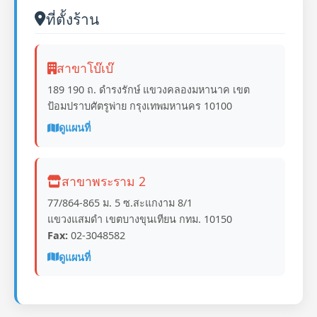
ที่ตั้งร้าน
สาขาโบ๊เบ๊
189 190 ถ. ดำรงรักษ์ แขวงคลองมหานาค เขต
ป้อมปราบศัตรูพ่าย กรุงเทพมหานคร 10100
ดูแผนที่
สาขาพระราม 2
77/864-865 ม. 5 ซ.สะแกงาม 8/1
แขวงแสมดำ เขตบางขุนเทียน กทม. 10150
Fax:
02-3048582
ดูแผนที่