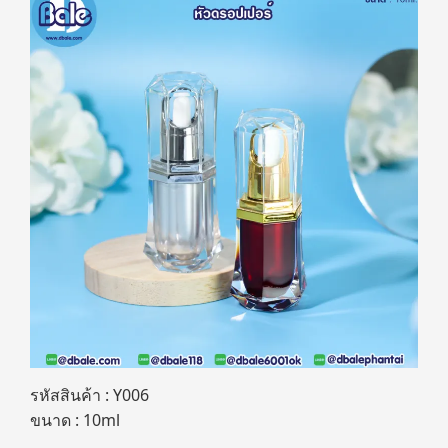
รหัสสินค้า : Y006
ขนาด : 10ml