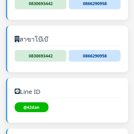
0830693442
0866290958
สาขาโบ๊เบ๊
0830693442
0866290958
Line ID
@42dan