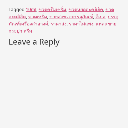
Tagged
10ml
,
ขวดครีมเซรั่ม
,
ขวดหยดอะคลิลิค
,
ขวด
อะคลิลิค
,
ขวดเซรั่ม
,
ขายส่งขวดบรรจุภัณฑ์
,
ดีเบล
,
บรรจุ
ภัณฑ์เครื่องสำอางค์
,
ราคาส่ง
,
ราคาไม่แพง
,
แหล่ง ขาย
กระปุก ครีม
Leave a Reply