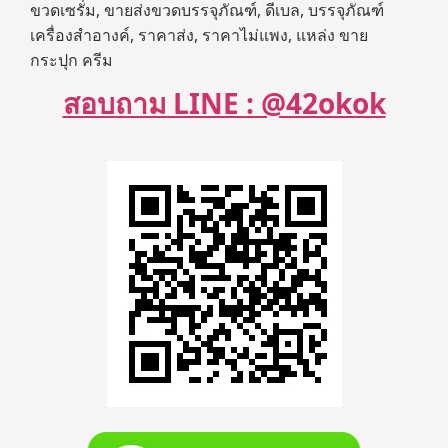
ขวดเซรั่ม, ขายส่งขวดบรรจุภัณฑ์, ดีเบล, บรรจุภัณฑ์
เครื่องสำอางค์, ราคาส่ง, ราคาไม่แพง, แหล่ง ขาย
กระปุก ครีม
สอบถาม LINE : @42okok