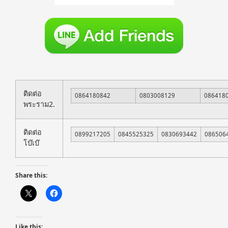
ติดต่อ
0864180842
0803008129
086418
พระราม2.
ติดต่อ
0899217205
0845525325
0830693442
086506
โบ๊เบ๊
Share this:
Like this: