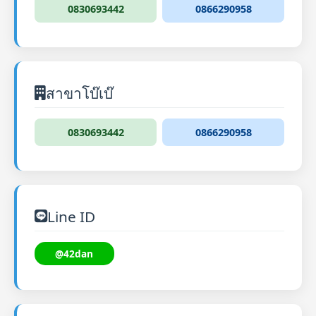
0830693442
0866290958
สาขาโบ๊เบ๊
0830693442
0866290958
Line ID
@42dan