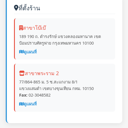
ที่ตั้งร้าน
สาขาโบ๊เบ๊
189 190 ถ. ดำรงรักษ์ แขวงคลองมหานาค เขต
ป้อมปราบศัตรูพ่าย กรุงเทพมหานคร 10100
ดูแผนที่
สาขาพระราม 2
77/864-865 ม. 5 ซ.สะแกงาม 8/1
แขวงแสมดำ เขตบางขุนเทียน กทม. 10150
Fax:
02-3048582
ดูแผนที่