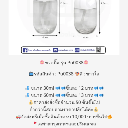
ขวดปั๊ม รุ่น Pu0038
รหัสสินค้า : Pu0038
สี : ขาวใส
ขนาด 30ml
ชิ้นละ 12 บาท
ขนาด 60ml
ชิ้นละ 13 บาท
ราคาส่งสั่งซื้อจำนวน 50 ชิ้นขึ้นไป
ต่ำกว่านี้สอบถามราคาปลีกได้ค่ะ
จัดส่งฟรีเมื่อซื้อสินค้าครบ 10,000 บาทขึ้นไป
เฉพาะกรุงเทพฯและปริมณฑล