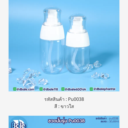
รหัสสินค้า : Pu0038
สี : ขาวใส