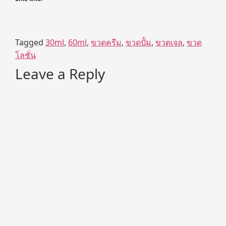
Tagged
30ml
,
60ml
,
ขวดครีม
,
ขวดปั้ม
,
ขวดเจล
,
ขวด
โลชั่น
Leave a Reply