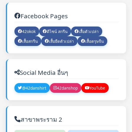
Facebook Pages
42okok
ดีไซน์ สกรีน
เสื้อตัวเปล่า
เสื้อสกรีน
เสื้อยืดตัวเปล่า
เสื้อตรุษจีน
Social Media อื่นๆ
@42danshirt
42danshop
YouTube
สาขาพระราม 2