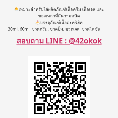
เหมาะสำหรับใส่ผลิตภัณฑ์เนื้อครีม เนื้อเจล และ
ของเหลวที่มีความหนืด
บรรจุภัณฑ์เนื้ออะคริลิค
30ml, 60ml, ขวดครีม, ขวดปั้ม, ขวดเจล, ขวดโลชั่น
สอบถาม LINE : @42okok