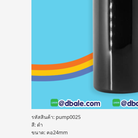
รหัสสินค้า: pump0025
สี: ดำ
ขนาด: คอ24mm