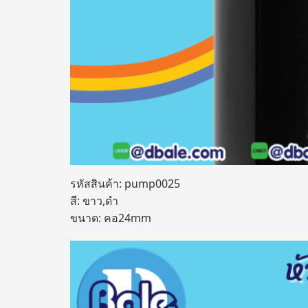
รหัสสินค้า: pump0025
สี: ขาว,ดำ
ขนาด: คอ24mm