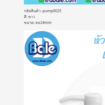
รหัสสินค้า: pump0025
สี: ขาว
ขนาด: คอ24mm