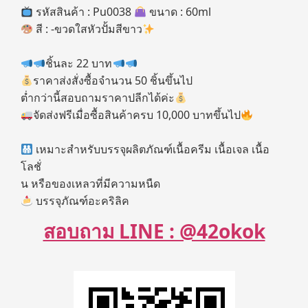
รหัสสินค้า : Pu0038
ขนาด : 60ml
สี : -ขวดใสหัวปั้มสีขาว
ชิ้นละ 22 บาท
ราคาส่งสั่งซื้อจำนวน 50 ชิ้นขึ้นไป
ต่ำกว่านี้สอบถามราคาปลีกได้ค่ะ
จัดส่งฟรีเมื่อซื้อสินค้าครบ 10,000 บาทขึ้นไป
เหมาะสำหรับบรรจุผลิตภัณฑ์เนื้อครีม เนื้อเจล เนื้อ
โลชั่
น หรือของเหลวที่มีความหนืด
บรรจุภัณฑ์อะคริลิค
สอบถาม LINE : @42okok