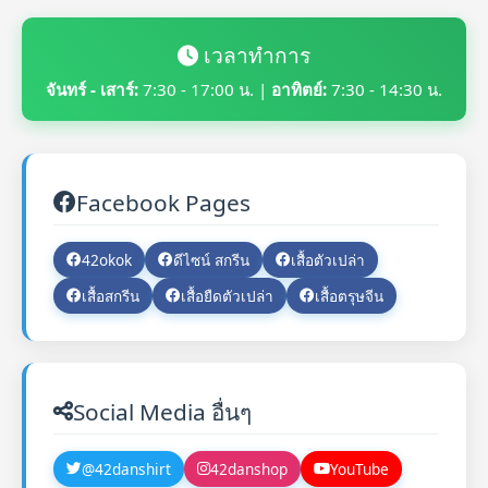
เวลาทำการ
จันทร์ - เสาร์:
7:30 - 17:00 น. |
อาทิตย์:
7:30 - 14:30 น.
Facebook Pages
42okok
ดีไซน์ สกรีน
เสื้อตัวเปล่า
เสื้อสกรีน
เสื้อยืดตัวเปล่า
เสื้อตรุษจีน
Social Media อื่นๆ
@42danshirt
42danshop
YouTube