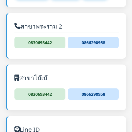
สาขาพระราม 2
0830693442
0866290958
สาขาโบ๊เบ๊
0830693442
0866290958
Line ID