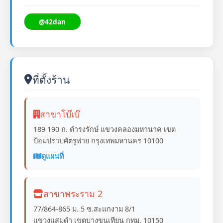
@42dan
ที่ตั้งร้าน
สาขาโบ๊เบ๊
189 190 ถ. ดำรงรักษ์ แขวงคลองมหานาค เขต
ป้อมปราบศัตรูพ่าย กรุงเทพมหานคร 10100
ดูแผนที่
สาขาพระราม 2
77/864-865 ม. 5 ซ.สะแกงาม 8/1
แขวงแสมดำ เขตบางขุนเทียน กทม. 10150