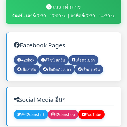
เวลาทำการ
จันทร์ - เสาร์:
7:30 - 17:00 น. |
อาทิตย์:
7:30 - 14:30 น.
Facebook Pages
42okok
ดีไซน์ สกรีน
เสื้อตัวเปล่า
เสื้อสกรีน
เสื้อยืดตัวเปล่า
เสื้อตรุษจีน
Social Media อื่นๆ
@42danshirt
42danshop
YouTube