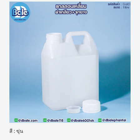
สี : ขุ่น