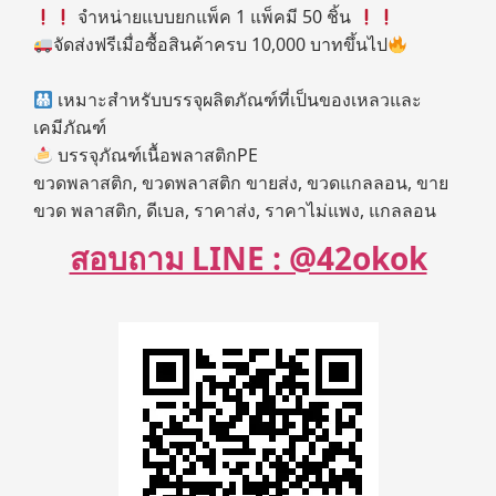
จำหน่ายแบบยกแพ็ค 1 แพ็คมี 50 ชิ้น
จัดส่งฟรีเมื่อซื้อสินค้าครบ 10,000 บาทขึ้นไป
เหมาะสำหรับบรรจุผลิตภัณฑ์ที่เป็นของเหลวและ
เคมีภัณฑ์
บรรจุภัณฑ์เนื้อพลาสติกPE
ขวดพลาสติก, ขวดพลาสติก ขายส่ง, ขวดแกลลอน, ขาย
ขวด พลาสติก, ดีเบล, ราคาส่ง, ราคาไม่แพง, แกลลอน
สอบถาม LINE : @42okok