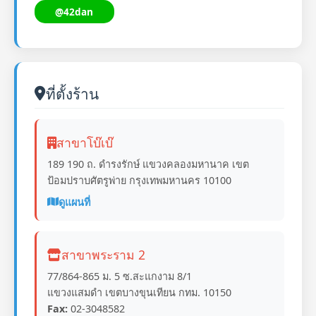
@42dan
ที่ตั้งร้าน
สาขาโบ๊เบ๊
189 190 ถ. ดำรงรักษ์ แขวงคลองมหานาค เขต
ป้อมปราบศัตรูพ่าย กรุงเทพมหานคร 10100
ดูแผนที่
สาขาพระราม 2
77/864-865 ม. 5 ซ.สะแกงาม 8/1
แขวงแสมดำ เขตบางขุนเทียน กทม. 10150
Fax:
02-3048582