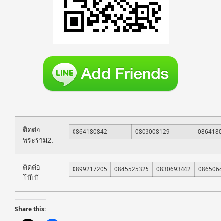
ติดต่อ
0864180842
0803008129
086418
พระราม2.
ติดต่อ
0899217205
0845525325
0830693442
086506
โบ๊เบ๊
Share this: