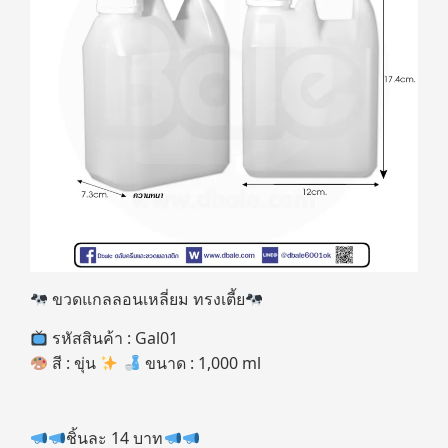
ขวดแกลลอนเหลี่ยม ทรงเตี้ย
รหัสสินค้า : Gal01
สี : ขุ่น
ขนาด : 1,000 ml
ชิ้นละ 14 บาท