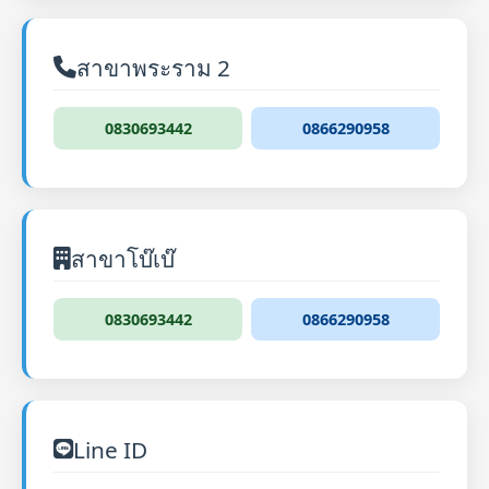
สาขาพระราม 2
0830693442
0866290958
สาขาโบ๊เบ๊
0830693442
0866290958
Line ID