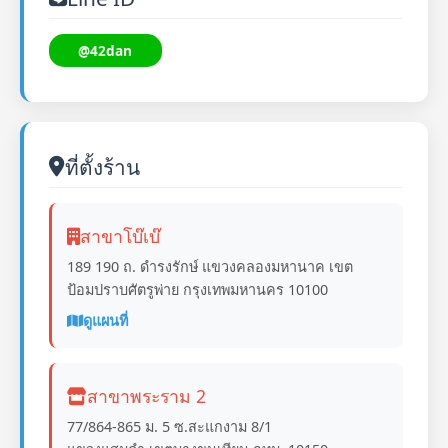
@42dan
ที่ตั้งร้าน
สาขาโบ๊เบ๊
189 190 ถ. ดำรงรักษ์ แขวงคลองมหานาค เขต
ป้อมปราบศัตรูพ่าย กรุงเทพมหานคร 10100
ดูแผนที่
สาขาพระราม 2
77/864-865 ม. 5 ซ.สะแกงาม 8/1