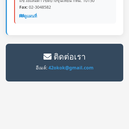
แขวงแสมดำ เขตบางขุนเทียน กทม. 10150
Fax:
02-3048582
ดูแผนที่
ติดต่อเรา
อีเมล์:
42okok@gmail.com