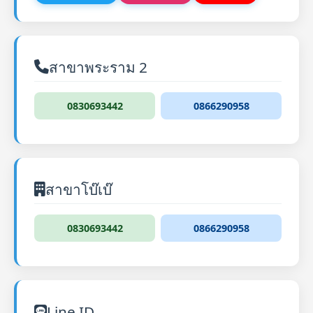
สาขาพระราม 2
0830693442
0866290958
สาขาโบ๊เบ๊
0830693442
0866290958
Line ID