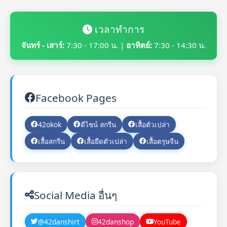
เวลาทำการ
จันทร์ - เสาร์:
7:30 - 17:00 น. |
อาทิตย์:
7:30 - 14:30 น.
Facebook Pages
42okok
ดีไซน์ สกรีน
เสื้อตัวเปล่า
เสื้อสกรีน
เสื้อยืดตัวเปล่า
เสื้อตรุษจีน
Social Media อื่นๆ
@42danshirt
42danshop
YouTube