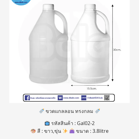
ขวดแกลลอน ทรงกลม
รหัสสินค้า : Gal02-2
สี : ขาว,ขุ่น
ขนาด : 3.8litre