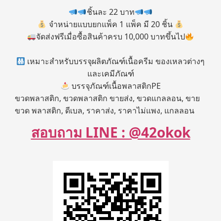
ชิ้นละ 22 บาท
จำหน่ายแบบยกแพ็ค 1 แพ็ค มี 20 ชิ้น
จัดส่งฟรีเมื่อซื้อสินค้าครบ 10,000 บาทขึ้นไป
เหมาะสำหรับบรรจุผลิตภัณฑ์เนื้อครีม ของเหลวต่างๆ
และเคมีภัณฑ์
บรรจุภัณฑ์เนื้อพลาสติกPE
ขวดพลาสติก, ขวดพลาสติก ขายส่ง, ขวดแกลลอน, ขาย
ขวด พลาสติก, ดีเบล, ราคาส่ง, ราคาไม่แพง, แกลลอน
สอบถาม LINE : @42okok