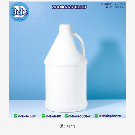
สี : ขาว