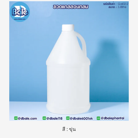
สี : ขุ่น