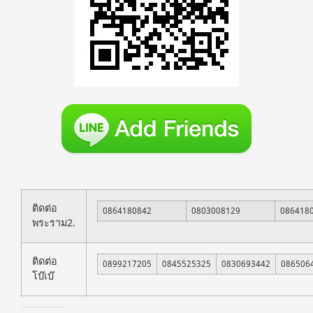
ติดต่อ
0864180842
0803008129
086418
พระราม2.
ติดต่อ
0899217205
0845525325
0830693442
086506
โบ๊เบ๊