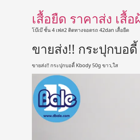
เสื้อยืด ราคาส่ง เสื้
โบ๊เบ๊ ชั้น 4 เฟส2 ติดทางจอดรถ 42dan เสื้อยืด
ขายส่ง!! กระปุกบอด
ขายส่ง!! กระปุกบอดี้ Kbody 50g ขาว,ใส