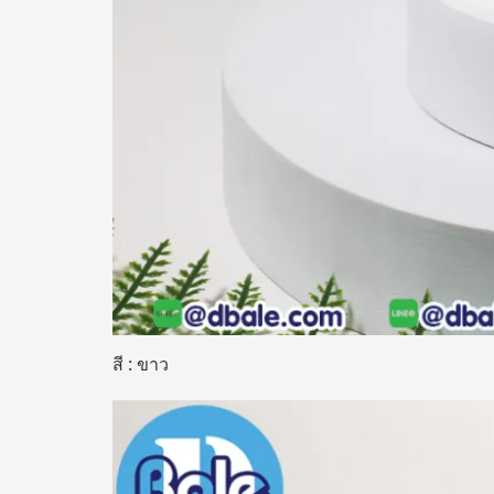
สี : ขาว