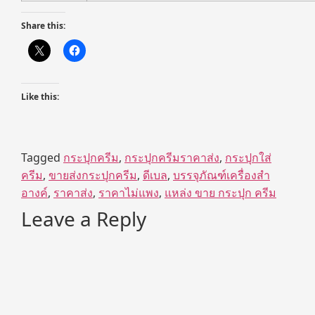
Share this:
Like this:
Tagged
กระปุกครีม
,
กระปุกครีมราคาส่ง
,
กระปุกใส่
ครีม
,
ขายส่งกระปุกครีม
,
ดีเบล
,
บรรจุภัณฑ์เครื่องสำ
อางค์
,
ราคาส่ง
,
ราคาไม่แพง
,
แหล่ง ขาย กระปุก ครีม
Leave a Reply