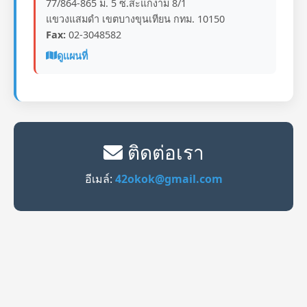
77/864-865 ม. 5 ซ.สะแกงาม 8/1
แขวงแสมดำ เขตบางขุนเทียน กทม. 10150
Fax:
02-3048582
ดูแผนที่
ติดต่อเรา
อีเมล์:
42okok@gmail.com