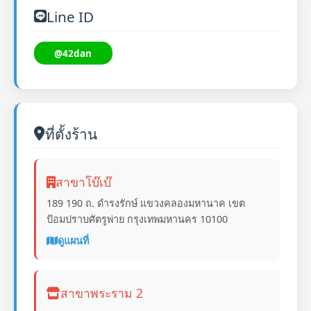
Line ID
@42dan
ที่ตั้งร้าน
สาขาโบ๊เบ๊
189 190 ถ. ดำรงรักษ์ แขวงคลองมหานาค เขต
ป้อมปราบศัตรูพ่าย กรุงเทพมหานคร 10100
ดูแผนที่
สาขาพระราม 2