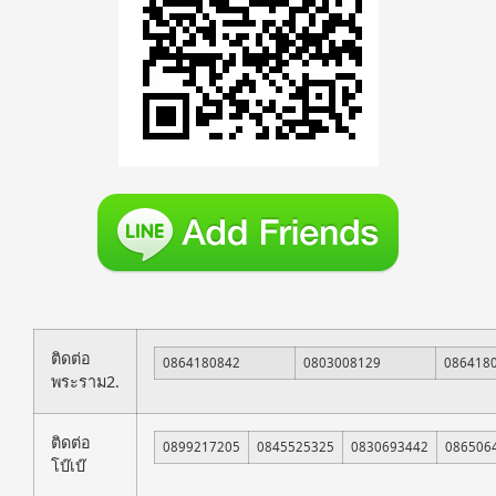
ติดต่อ
0864180842
0803008129
086418
พระราม2.
ติดต่อ
0899217205
0845525325
0830693442
086506
โบ๊เบ๊