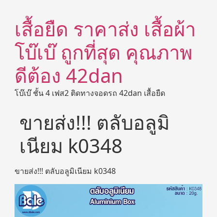
เสื้อยืด ราคาส่ง เสื้อผ้า
โบ๊เบ๊ ถูกที่สุด คุณภาพ
ดีต้อง 42dan
โบ๊เบ๊ ชั้น 4 เฟส2 ติดทางจอดรถ 42dan เสื้อยืด
ขายส่ง!!! ตลับอลูมิ
เนียม k0348
ขายส่ง!!! ตลับอลูมิเนียม k0348