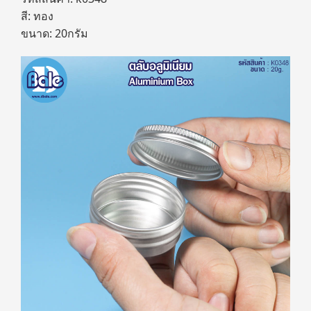
สี: ทอง
ขนาด: 20กรัม