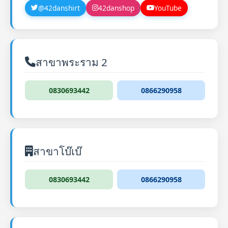
@42danshirt
42danshop
YouTube
สาขาพระราม 2
0830693442
0866290958
สาขาโบ๊เบ๊
0830693442
0866290958