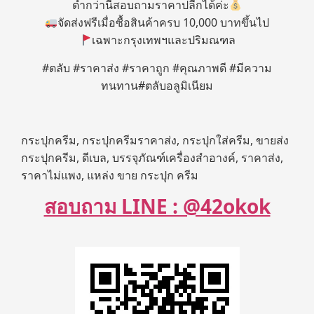
ต่ำกว่านี้สอบถามราคาปลีกได้ค่ะ
จัดส่งฟรีเมื่อซื้อสินค้าครบ 10,000 บาทขึ้นไป
เฉพาะกรุงเทพฯและปริมณฑล
#ตลับ #ราคาส่ง #ราคาถูก #คุณภาพดี #มีความ
ทนทาน#ตลับอลูมิเนียม
กระปุกครีม, กระปุกครีมราคาส่ง, กระปุกใส่ครีม, ขายส่ง
กระปุกครีม, ดีเบล, บรรจุภัณฑ์เครื่องสำอางค์, ราคาส่ง,
ราคาไม่แพง, แหล่ง ขาย กระปุก ครีม
สอบถาม LINE : @42okok