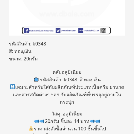
รหัสสินค้า: k0348
สี: ทอง,เงิน
ขนาด: 20กรัม
ตลับอลูมิเนียม
รหัสสินค้า :k0348 สี ทอง,เงิน
เหมาะสำหรับใส่กับผลิตภัณฑ์ประเภทเนื้อครีม ยานวด
และสารสกัดต่างๆ ฯลฯ กับผลิตภัณฑ์ที่บรรจุอยู่ภายใน
กระปุก
วัสดุ :อลูมิเนียม
20กรัม ชิ้นละ 14 บาท
ราคาส่งสั่งซื้อจำนวน 100 ชิ้นขึ้นไป