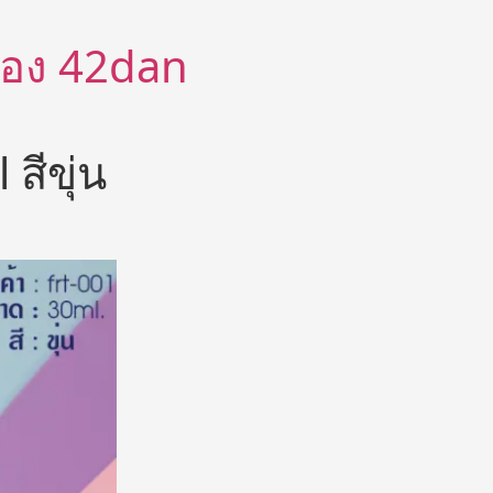
ีต้อง 42dan
สีขุ่น