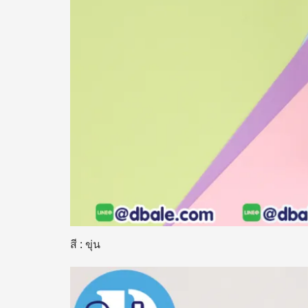
สี : ขุ่น