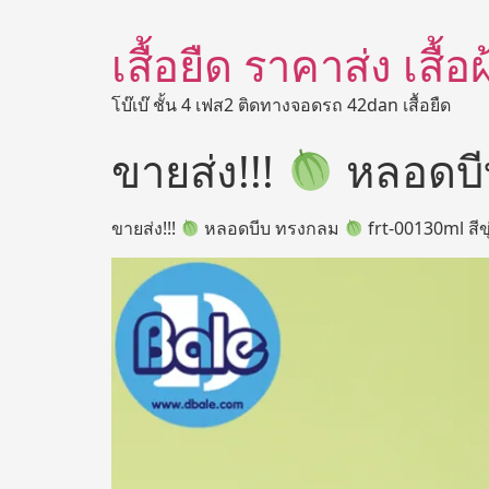
เสื้อยืด ราคาส่ง เสื้
โบ๊เบ๊ ชั้น 4 เฟส2 ติดทางจอดรถ 42dan เสื้อยืด
ขายส่ง!!!
หลอดบี
ขายส่ง!!!
หลอดบีบ ทรงกลม
frt-00130ml สีขุ