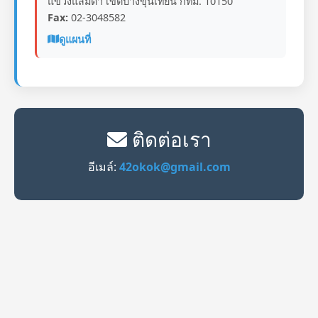
แขวงแสมดำ เขตบางขุนเทียน กทม. 10150
Fax:
02-3048582
ดูแผนที่
ติดต่อเรา
อีเมล์:
42okok@gmail.com