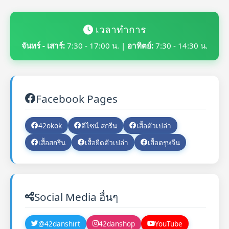
เวลาทำการ
จันทร์ - เสาร์:
7:30 - 17:00 น. |
อาทิตย์:
7:30 - 14:30 น.
Facebook Pages
42okok
ดีไซน์ สกรีน
เสื้อตัวเปล่า
เสื้อสกรีน
เสื้อยืดตัวเปล่า
เสื้อตรุษจีน
Social Media อื่นๆ
@42danshirt
42danshop
YouTube