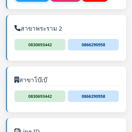
สาขาพระราม 2
0830693442
0866290958
สาขาโบ๊เบ๊
0830693442
0866290958
Line ID