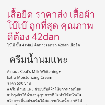
เสื้อยืด ราคาส่ง เสื้อผ้า
โบ๊เบ๊ ถูกที่สุด คุณภาพ
ดีต้อง 42dan
โบ๊เบ๊ ชั้น 4 เฟส2 ติดทางจอดรถ 42dan เสื้อยืด
ครีมน้ำนมแพะ
Ainuo : Coat’s Milk Whitening♥
Extra Moisturizing Cream
ราคา 590 บาท
#ครีมน้ำนมแพะ ช่วยปรับสีผิวให้ขาวนวลเนียน
#บำรุงผิวให้ฉ่ำเงา ดูสุขภาพดี ไม่ทำให้หน้ามัน
#ผิวขาวขึ้นอย่างเห็นได้ชัด ภายในครั้งแรกที่ใช้