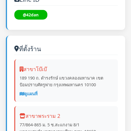
@42dan
ที่ตั้งร้าน
สาขาโบ๊เบ๊
189 190 ถ. ดำรงรักษ์ แขวงคลองมหานาค เขต
ป้อมปราบศัตรูพ่าย กรุงเทพมหานคร 10100
ดูแผนที่
สาขาพระราม 2
77/864-865 ม. 5 ซ.สะแกงาม 8/1