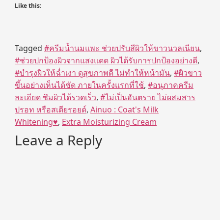
Like this:
Tagged
#ครีมน้ำนมแพะ ช่วยปรับสีผิวให้ขาวนวลเนียน
,
#ช่วยปกป้องผิวจากแสงแดด ผิวได้รับการปกป้องอย่างดี
,
#บำรุงผิวให้ฉ่ำเงา ดูสุขภาพดี ไม่ทำให้หน้ามัน
,
#ผิวขาว
ขึ้นอย่างเห็นได้ชัด ภายในครั้งแรกที่ใช้
,
#อนุภาคครีม
ละเอียด ซึมผิวได้รวดเร็ว
,
#ไม่เป็นอันตราย ไม่ผสมสาร
ปรอท หรือสเตียรอยด์
,
Ainuo : Coat's Milk
Whitening♥
,
Extra Moisturizing Cream
Leave a Reply