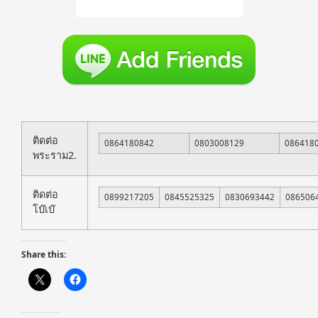
ติดต่อ
0864180842
0803008129
086418
พระราม2.
ติดต่อ
0899217205
0845525325
0830693442
086506
โบ๊เบ๊
Share this: