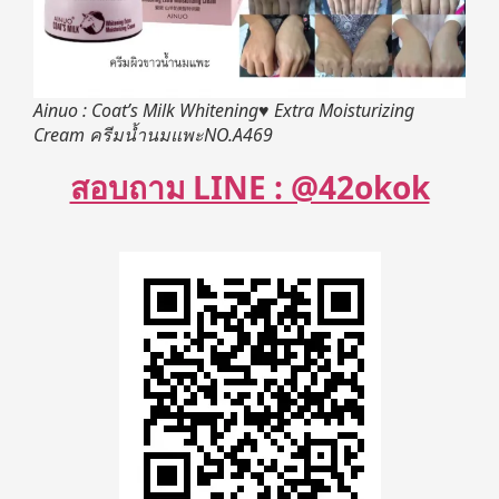
Ainuo : Coat’s Milk Whitening♥ Extra Moisturizing
Cream ครีมน้ำนมแพะNO.A469
สอบถาม LINE : @42okok