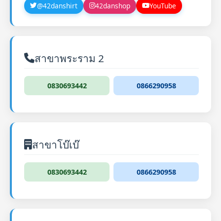
@42danshirt
42danshop
YouTube
สาขาพระราม 2
0830693442
0866290958
สาขาโบ๊เบ๊
0830693442
0866290958