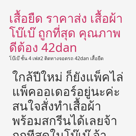
เสื้อยืด ราคาส่ง เสื้อผ้า
โบ๊เบ๊ ถูกที่สุด คุณภาพ
ดีต้อง 42dan
โบ๊เบ๊ ชั้น 4 เฟส2 ติดทางจอดรถ 42dan เสื้อยืด
ใกล้ปีใหม่ ก็ยังแพ็คไล่
แพ็คออเดอร์อยู่นะค่ะ
สนใจสั่งทำเสื้อผ้า
พร้อมสกรีนได้เลยจ้า
ถูกทีสุดในโบ๊เบ๊ จ้า