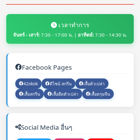
เวลาทำการ
จันทร์ - เสาร์:
7:30 - 17:00 น. |
อาทิตย์:
7:30 - 14:30 น.
Facebook Pages
42okok
ดีไซน์ สกรีน
เสื้อตัวเปล่า
เสื้อสกรีน
เสื้อยืดตัวเปล่า
เสื้อตรุษจีน
Social Media อื่นๆ