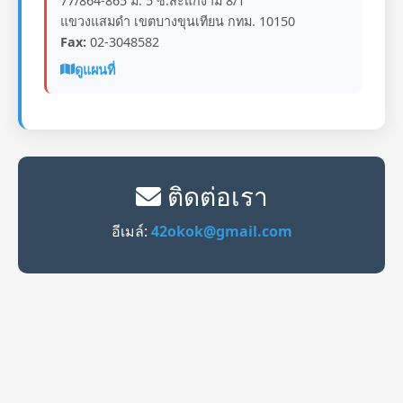
77/864-865 ม. 5 ซ.สะแกงาม 8/1
แขวงแสมดำ เขตบางขุนเทียน กทม. 10150
Fax:
02-3048582
ดูแผนที่
ติดต่อเรา
อีเมล์:
42okok@gmail.com