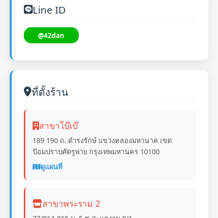
Line ID
@42dan
ที่ตั้งร้าน
สาขาโบ๊เบ๊
189 190 ถ. ดำรงรักษ์ แขวงคลองมหานาค เขต
ป้อมปราบศัตรูพ่าย กรุงเทพมหานคร 10100
ดูแผนที่
สาขาพระราม 2