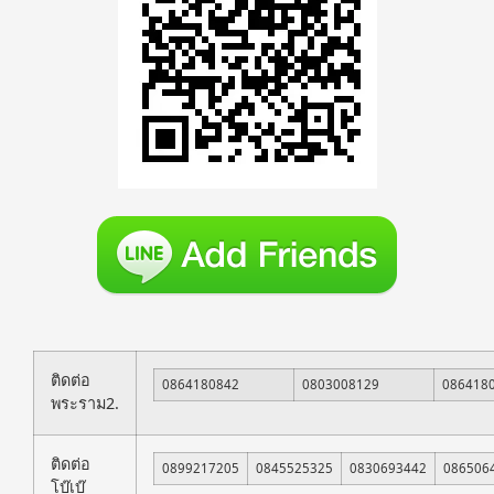
ติดต่อ
0864180842
0803008129
086418
พระราม2.
ติดต่อ
0899217205
0845525325
0830693442
086506
โบ๊เบ๊