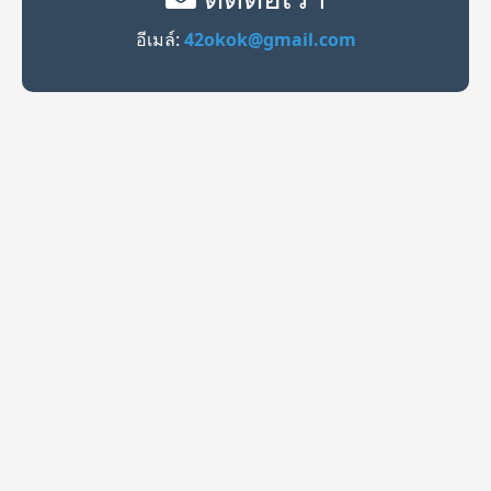
อีเมล์:
42okok@gmail.com