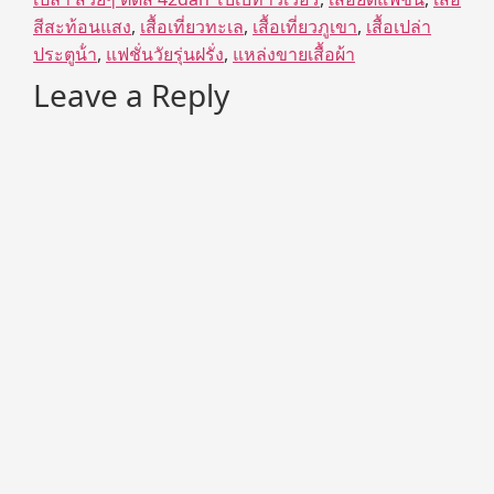
สีสะท้อนแสง
,
เสื้อเที่ยวทะเล
,
เสื้อเที่ยวภูเขา
,
เสื้อเปล่า
ประตูน้ํา
,
แฟชั่นวัยรุ่นฝรั่ง
,
แหล่งขายเสื้อผ้า
Leave a Reply