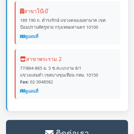
สาขาโบ๊เบ๊
189 190 ถ. ดำรงรักษ์ แขวงคลองมหานาค เขต
ป้อมปราบศัตรูพ่าย กรุงเทพมหานคร 10100
ดูแผนที่
สาขาพระราม 2
77/864-865 ม. 5 ซ.สะแกงาม 8/1
แขวงแสมดำ เขตบางขุนเทียน กทม. 10150
Fax:
02-3048582
ดูแผนที่
ติดต่อเรา