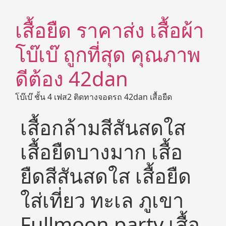
เสื้อยืด ราคาส่ง เสื้อผ้า
โบ๊เบ๊ ถูกที่สุด คุณภาพ
ดีต้อง 42dan
โบ๊เบ๊ ชั้น 4 เฟส2 ติดทางจอดรถ 42dan เสื้อยืด
เสื้อกล้ามสีสันสดใส
เสื้อยืดบางมาก เสื้อ
ยืดสีสันสดใส เสื้อยืด
ใส่เที่ยว ทะเล ภูเขา
Fullmoon party เสื้อ