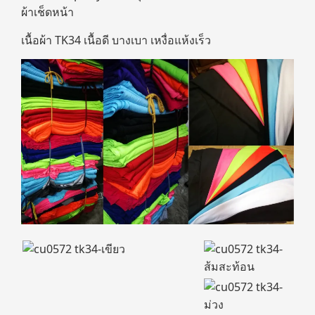
ผ้าเช็ดหน้า
เนื้อผ้า TK34 เนื้อดี บางเบา เหงื่อแห้งเร็ว