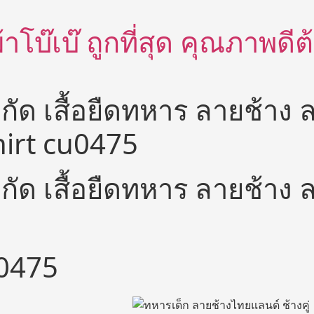
อผ้าโบ๊เบ๊ ถูกที่สุด คุณภาพด
มัดกัด เสื้อยืดทหาร ลายช้าง
hirt cu0475
มัดกัด เสื้อยืดทหาร ลายช้าง
u0475