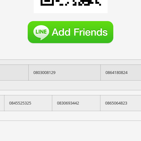
0803008129
0864180824
0845525325
0830693442
0865064823