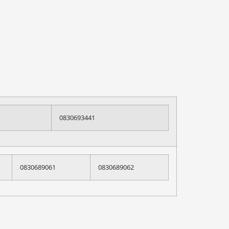
0830693441
0830689061
0830689062