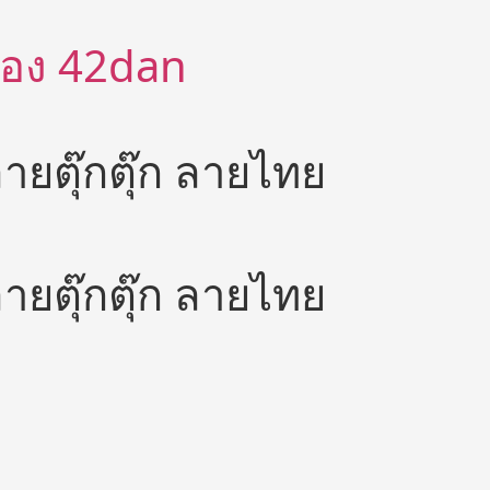
ีต้อง 42dan
 ลายตุ๊กตุ๊ก ลายไทย
 ลายตุ๊กตุ๊ก ลายไทย