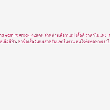
nd #tshirt #rock
,
42แดน จำหน่ายเสื้อวันแม่ เสื้อดี ราคาไม่แพง
,
่เสื้อสีฟ้า
,
หาซื้อเสื้อวันแม่สำหรับแจกในงาน สนใจติดต่อทางเราได