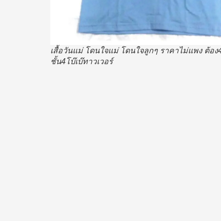
เสื้อวันแม่ โดนใจแม่ โดนใจลูกๆ ราคาไม่แพง ต้อ
ชั้น4โบ๊เบ๊ทาวเวอร์