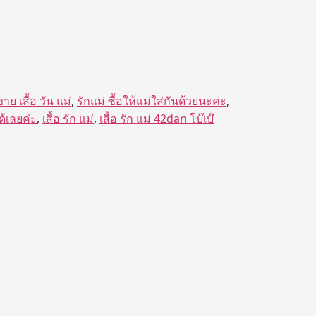
ขาย เสื้อ วัน แม่
,
รักแม่ ซื้อให้แม่ใส่กันด้วยนะค่ะ
,
้เลยค่ะ
,
เสื้อ รัก แม่
,
เสื้อ รัก แม่ 42dan โบ๊เบ๊