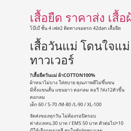
เสื้อยืด ราคาส่ง เสื้
โบ๊เบ๊ ชั้น 4 เฟส2 ติดทางจอดรถ 42dan เสื้อยืด
เสื้อวันแม่ โดนใจแม
ทาวเวอร์
?เสื้อยืดวันแม่ ผ้าCOTTON100%
ผ้าหนาไม่บาง ใส่สบาย คุณภาพดีไม่ขึ้นขน
มีทั้งแขนสั้น แขนยาว คอกลม คอวี ?ส่ง12ตัวขึ้น
คอกลม
เด็ก 60 / S-70 /M-80 /L-90 / XL-100
จัดส่งของทุกวัน ไม่ต้องรอปิดรอบ
ค่าส่ง:ลทบ.30 บาท / EMS 50 บาท ตัวต่อไป+10
มีให้เลือกหลายสี สนใจทักlineมาเลย