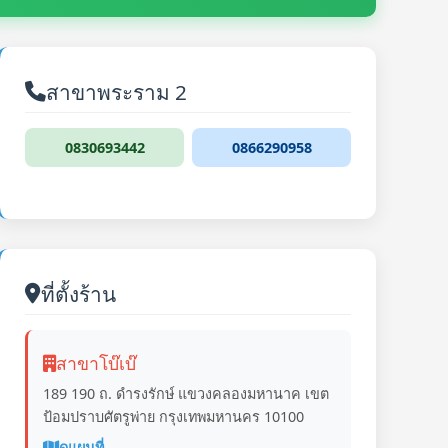
สาขาพระราม 2
0830693442
0866290958
ที่ตั้งร้าน
สาขาโบ๊เบ๊
189 190 ถ. ดำรงรักษ์ แขวงคลองมหานาค เขต
ป้อมปราบศัตรูพ่าย กรุงเทพมหานคร 10100
ดูแผนที่