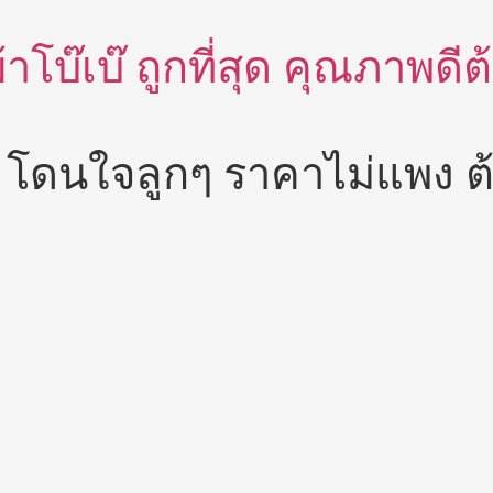
อผ้าโบ๊เบ๊ ถูกที่สุด คุณภาพด
่ โดนใจลูกๆ ราคาไม่แพง ต้