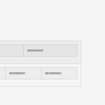
0830693441
0830689061
0830689062