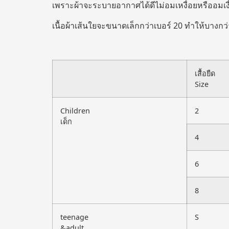
เพราะผ้าจะระบายอากาศได้ดีไม่อมเหงื่อยหรืออมเงื
เนื้อผ้าเส้นใยจะขนาดเล็กกว่าเบอร์ 20 ทำให้บางกว่
เสื้อยืด
Size
Children
2
เด็ก
4
6
8
teenage
S
&adult