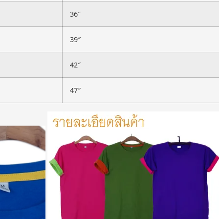
36″
39″
42″
47″