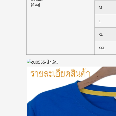
ผู้ใหญ่
M
L
XL
XXL