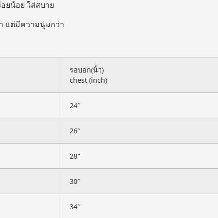
่อยน้อย ใส่สบาย
า แต่มีความนุ่มกว่า
รอบอก(นิ้ว)
chest (inch)
24″
26″
28″
30″
34″