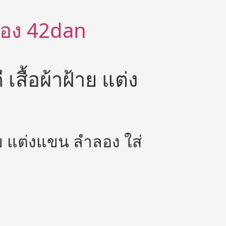
ีต้อง 42dan
 เสื้อผ้าฝ้าย แต่ง
้าย แต่งแขน ลำลอง ใส่