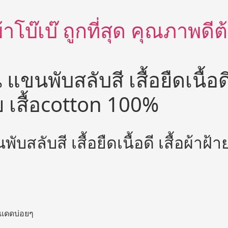
อผ้าโบ๊เบ๊ ถูกที่สุด คุณภาพด
แขนพับสลับสี เสื้อยืดเนื้อดี
 เสื้อcotton 100%
ับสลับสี เสื้อยืดเนื้อดี เสื้อผ้าฝ
นแดดบ่อยๆ