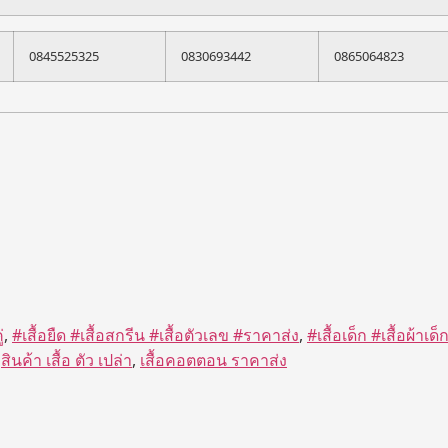
0845525325
0830693442
0865064823
่
,
#เสื้อยืด #เสื้อสกรีน #เสื้อตัวเลข #ราคาส่ง
,
#เสื้อเด็ก #เสื้อผ้าเด็
,
สินค้า เสื้อ ตัว เปล่า
,
เสื้อคอตตอน ราคาส่ง