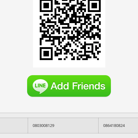
0803008129
0864180824