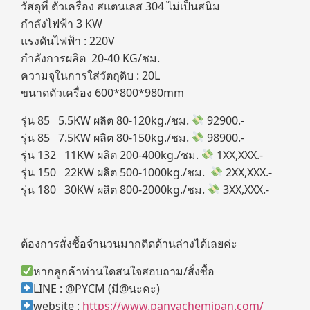
วัสดุที่ ตัวเครื่อง สแตนเลส 304 ไม่เป็นสนิม
กำลังไฟฟ้า 3 KW
แรงดันไฟฟ้า : 220V
กำลังการผลิต 20-40 KG/ชม.
ความจุในการใส่วัตถุดิบ : 20L
ขนาดตัวเครื่อง 600*800*980mm
รุ่น 85 5.5KW ผลิต 80-120kg./ชม.
92900.-
รุ่น 85 7.5KW ผลิต 80-150kg./ชม.
98900.-
รุ่น 132 11KW ผลิต 200-400kg./ชม.
1XX,XXX.-
รุ่น 150 22KW ผลิต 500-1000kg./ชม.
2XX,XXX.-
รุ่น 180 30KW ผลิต 800-2000kg./ชม.
3XX,XXX.-
ต้องการสั่งซื้อจำนวนมากติดด้านล่างได้เลยค่ะ
หากลูกค้าท่านใดสนใจสอบถาม/สั่งซื้อ
LINE : @PYCM (มี@นะคะ)
website :
https://www.panyachemipan.com/