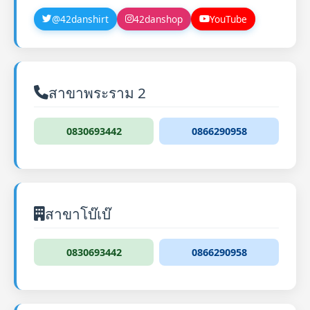
@42danshirt
42danshop
YouTube
สาขาพระราม 2
0830693442
0866290958
สาขาโบ๊เบ๊
0830693442
0866290958