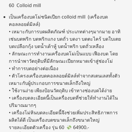
60 Colloid mill
เป็นเครื่องบดโม่ชนิดเปียก colloid mill (เครื่องบด
คอลลอยด์มิลล์)
• เหมาะกับการบดผลิตภัณฑ์ ประเภทต่างๆมากมาย อาทิ
เช่นบดพริก บดพริกแกง บดถั่ว บดงา บดตะไคร้ บดใบเตย
บดเปลือกกุ้ง บดน้ำเต้าหู้ บดน้ำพริก บดถั่วเหลือง
• ลักษณะการทำงานเครื่องบดโม่เป็นแบบ เฟืองบด โดย
การนำพาวัตถุดิบที่มีลักษณะเปียกหมาดเข้าสู่ช่องโม่
• ทำการบดอย่างต่อเนื่อง
• ตัวโครงเครื่องบดคอลลอยด์มิลล์ทำจากสเตนเลสทั้งตัว
เหมาะกับผู้ประกอบการขนาดเล็กถึงใหญ่
• ใช้งานง่าย เพียงป้อนวัตถุดิบ เข้าทางช่องบดได้ง่าย
• เครื่องบดละเอียดนี้เป็นเครื่องบดที่ช่วยให้ทำงานได้ใน
ปริมาณมากๆ
• เครื่องโม่หินบดละเอียดนี้จึงช่วยเพิ่มประสิทธิภาพการ
ผลิตได้ดี เป็นเครื่องบดขนาดเล็กถึงขนาดใหญ่
รายละเอียดตัวเครื่อง รุ่น 60
64900.-