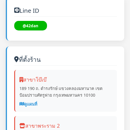
Line ID
@42dan
ที่ตั้งร้าน
สาขาโบ๊เบ๊
189 190 ถ. ดำรงรักษ์ แขวงคลองมหานาค เขต
ป้อมปราบศัตรูพ่าย กรุงเทพมหานคร 10100
ดูแผนที่
สาขาพระราม 2