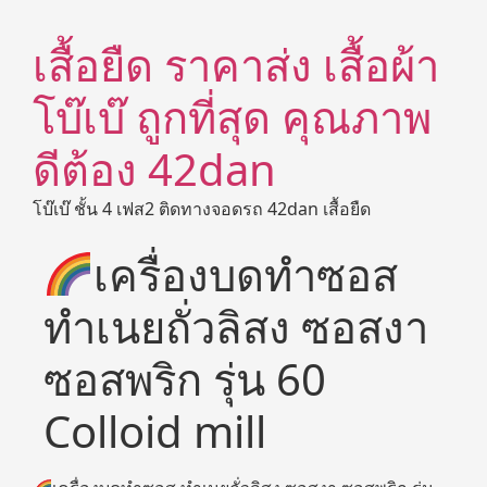
เสื้อยืด ราคาส่ง เสื้อผ้า
โบ๊เบ๊ ถูกที่สุด คุณภาพ
ดีต้อง 42dan
โบ๊เบ๊ ชั้น 4 เฟส2 ติดทางจอดรถ 42dan เสื้อยืด
เครื่องบดทำซอส
ทำเนยถั่วลิสง ซอสงา
ซอสพริก รุ่น 60
Colloid mill