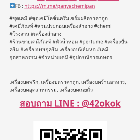
FB :
https://m.me/panyachemipan
#ชุดเคมี #ชุดเคมีโลชั่นครีมเซรั่มผลิตราคาถูก
#เคมีภัณฑ์ #ส่วนประกอบเครื่องสำอาง #chemi
#โรงงาน #เครื่องสำอาง
#ร้านขายเคมีภัณฑ์ #หัวน้ำหอม #perfume #เครื่องปั่น
ครีม #เครื่องบรรจุครีม เครื่องอบฟิล์มหด #เคมี
อุตสาหกรรม #จำหน่ายเคมี #อุปกรณ์การเกษตร
เครื่องบดพริก, เครื่องบดราคาถูก, เครื่องบดร้านอาหาร,
เครื่องบดอุตสาหกรรม, เครื่องบดเนยถั่ว
สอบถาม LINE : @42okok