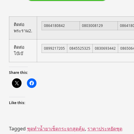
ติดต่อ
0864180842
0803008129
086418
พระราม2.
ติดต่อ
0899217205
0845525325
0830693442
086506
โบ๊เบ๊
Share this:
Like this:
Tagged
ชุดทำน้ำยาเช็ดกระจกสุดคุ้ม
,
ราคาประหยัดชุด