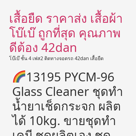
เสื้อยืด ราคาส่ง เสื้อผ้า
โบ๊เบ๊ ถูกที่สุด คุณภาพ
ดีต้อง 42dan
โบ๊เบ๊ ชั้น 4 เฟส2 ติดทางจอดรถ 42dan เสื้อยืด
13195 PYCM-96
Glass Cleaner ชุดทำ
น้ำยาเช็ดกระจก ผลิต
ได้ 10kg. ขายชุดทำ
เคมี ชุดผลิตเอง ชุด