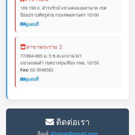
189 190 ถ. ดำรงรักษ์ แขวงคลองมหานาค เขต
ป้อมปราบศัตรูพ่าย กรุงเทพมหานคร 10100
ดูแผนที่
สาขาพระราม 2
77/864-865 ม. 5 ซ.สะแกงาม 8/1
แขวงแสมดำ เขตบางขุนเทียน กทม. 10150
Fax:
02-3048582
ดูแผนที่
ติดต่อเรา
อีเมล์:
42okok@gmail.com