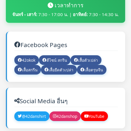
เวลาทำการ
จันทร์ - เสาร์:
7:30 - 17:00 น. |
อาทิตย์:
7:30 - 14:30 น.
Facebook Pages
42okok
ดีไซน์ สกรีน
เสื้อตัวเปล่า
เสื้อสกรีน
เสื้อยืดตัวเปล่า
เสื้อตรุษจีน
Social Media อื่นๆ
@42danshirt
42danshop
YouTube