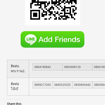
ติดต่อ
0864180842
0803008129
086418
พระราม2.
ติดต่อ
0899217205
0845525325
0830693442
086506
โบ๊เบ๊
Share this: