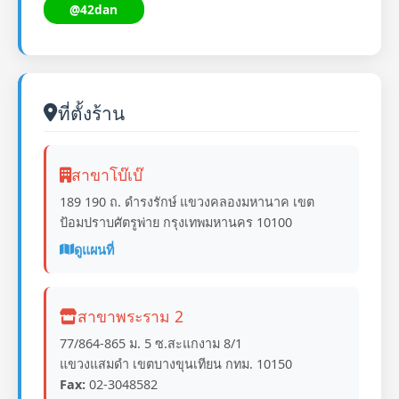
@42dan
ที่ตั้งร้าน
สาขาโบ๊เบ๊
189 190 ถ. ดำรงรักษ์ แขวงคลองมหานาค เขต
ป้อมปราบศัตรูพ่าย กรุงเทพมหานคร 10100
ดูแผนที่
สาขาพระราม 2
77/864-865 ม. 5 ซ.สะแกงาม 8/1
แขวงแสมดำ เขตบางขุนเทียน กทม. 10150
Fax:
02-3048582