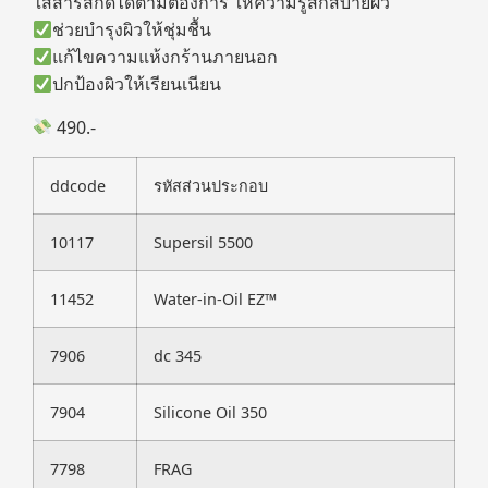
ใส่สารสกัดได้ตามต้องการ ให้ความรู้สึกสบายผิว
ช่วยบำรุงผิวให้ชุ่มชื้น
แก้ไขความแห้งกร้านภายนอก
ปกป้องผิวให้เรียนเนียน
490.-
ddcode
รหัสส่วนประกอบ
10117
Supersil 5500
11452
Water-in-Oil EZ™
7906
dc 345
7904
Silicone Oil 350
7798
FRAG