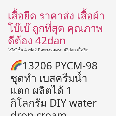
เสื้อยืด ราคาส่ง เสื้อผ้า
โบ๊เบ๊ ถูกที่สุด คุณภาพ
ดีต้อง 42dan
โบ๊เบ๊ ชั้น 4 เฟส2 ติดทางจอดรถ 42dan เสื้อยืด
13206 PYCM-98
ชุดทำ เบสครีมน้ำ
แตก ผลิตได้ 1
กิโลกรัม DIY water
drop cream