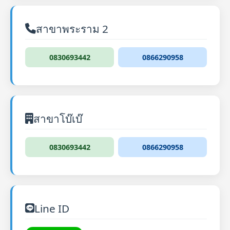
สาขาพระราม 2
0830693442
0866290958
สาขาโบ๊เบ๊
0830693442
0866290958
Line ID