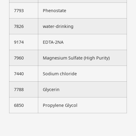
7793
Phenostate
7826
water-drinking
9174
EDTA-2NA
7960
Magnesium Sulfate (High Purity)
7440
Sodium chloride
7788
Glycerin
6850
Propylene Glycol