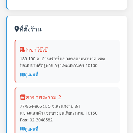
ที่ตั้งร้าน
สาขาโบ๊เบ๊
189 190 ถ. ดำรงรักษ์ แขวงคลองมหานาค เขต
ป้อมปราบศัตรูพ่าย กรุงเทพมหานคร 10100
ดูแผนที่
สาขาพระราม 2
77/864-865 ม. 5 ซ.สะแกงาม 8/1
แขวงแสมดำ เขตบางขุนเทียน กทม. 10150
Fax:
02-3048582
ดูแผนที่