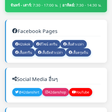
จันทร์ - เสาร์:
7:30 - 17:00 น. |
อาทิตย์:
7:30 - 14:30 น.
Facebook Pages
42okok
ดีไซน์ สกรีน
เสื้อตัวเปล่า
เสื้อสกรีน
เสื้อยืดตัวเปล่า
เสื้อตรุษจีน
Social Media อื่นๆ
@42danshirt
42danshop
YouTube