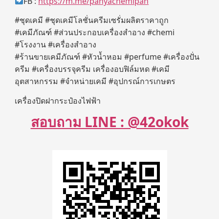
FB :
https://m.me/panyachemipan
#ชุดเคมี #ชุดเคมีโลชั่นครีมเซรั่มผลิตราคาถูก
#เคมีภัณฑ์ #ส่วนประกอบเครื่องสำอาง #chemi
#โรงงาน #เครื่องสำอาง
#ร้านขายเคมีภัณฑ์ #หัวน้ำหอม #perfume #เครื่องปั่น
ครีม #เครื่องบรรจุครีม เครื่องอบฟิล์มหด #เคมี
อุตสาหกรรม #จำหน่ายเคมี #อุปกรณ์การเกษตร
เครื่องปิดฝากระป๋องไฟฟ้า
สอบถาม LINE : @42okok