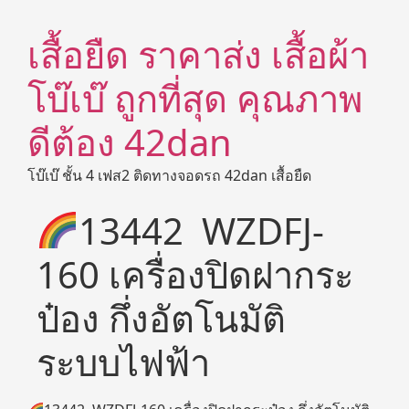
เสื้อยืด ราคาส่ง เสื้อผ้า
โบ๊เบ๊ ถูกที่สุด คุณภาพ
ดีต้อง 42dan
โบ๊เบ๊ ชั้น 4 เฟส2 ติดทางจอดรถ 42dan เสื้อยืด
13442 WZDFJ-
160 เครื่องปิดฝากระ
ป๋อง กึ่งอัตโนมัติ
ระบบไฟฟ้า