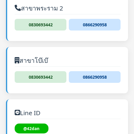
สาขาพระราม 2
0830693442
0866290958
สาขาโบ๊เบ๊
0830693442
0866290958
Line ID
@42dan