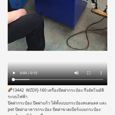
13442 WZDFJ-160 เครื่องปิดฝากระป๋อง กึ่งอัตโนมัติ
ระบบไฟฟ้า
ปิดฝากระป๋อง ปิดฝาแก้ว ได้ทั้งแบบกระป๋องสแตนลส และ
pet ปิดฝาอาหารกระป๋อง ปิดฝาขวดเบียร์แบบกระป๋อง