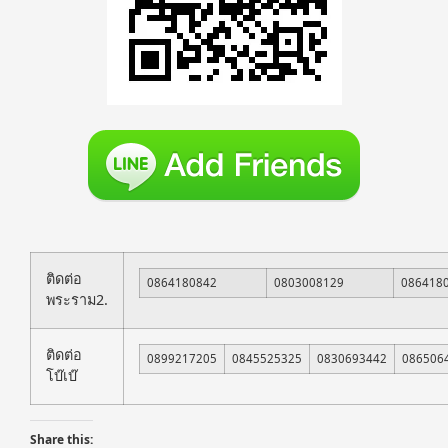
ติดต่อ
0864180842
0803008129
086418
พระราม2.
ติดต่อ
0899217205
0845525325
0830693442
086506
โบ๊เบ๊
Share this: