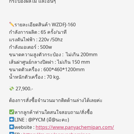
กระป๋องผลไม้ และอื่นๆ
รายละเอียดสินค้า WZDFJ-160
กำลังการผลิต : 65 ครั้ง/นาที
แรงดันไฟฟ้า : 220v /50hz
กำลังมอเตอร์ : 500w
ขนาดความสูงตัวกระป๋อง : ไม่เกิน 200mm
เส้นผ่าศูนย์กลางปิดฝา : ไม่เกิน 150 mm
ขนาดตัวเครื่อง : 600*460*1200mm
น้ำหนักตัวเครื่อง : 70 kg.
27,900.-
ต้องการสั่งซื้อจำนวนมากติดด้านล่างได้เลยค่ะ
หากลูกค้าท่านใดสนใจสอบถาม/สั่งซื้อ
LINE : @PYCM (มี@นะคะ)
website :
https://www.panyachemipan.com/