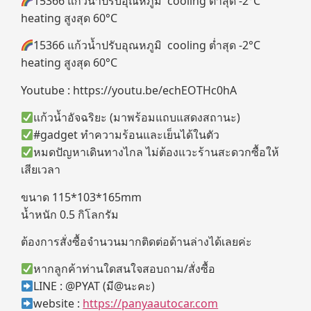
15366 แก้วน้ำปรับอุณหภูมิ cooling ต่ำสุด -2°C
heating สูงสุด 60°C
15366 แก้วน้ำปรับอุณหภูมิ cooling ต่ำสุด -2°C
heating สูงสุด 60°C
Youtube : https://youtu.be/echEOTHc0hA
แก้วน้ำอัจฉริยะ (มาพร้อมแถบแสดงสถานะ)
#gadget ทำความร้อนและเย็นได้ในตัว
หมดปัญหาเดินทางไกล ไม่ต้องแวะร้านสะดวกซื้อให้
เสียเวลา
ขนาด 115*103*165mm
น้ำหนัก 0.5 กิโลกรัม
ต้องการสั่งซื้อจำนวนมากติดต่อด้านล่างได้เลยค่ะ
หากลูกค้าท่านใดสนใจสอบถาม/สั่งซื้อ
LINE : @PYAT (มี@นะคะ)
website :
https://panyaautocar.com