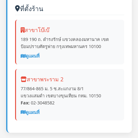
ที่ตั้งร้าน
สาขาโบ๊เบ๊
189 190 ถ. ดำรงรักษ์ แขวงคลองมหานาค เขต
ป้อมปราบศัตรูพ่าย กรุงเทพมหานคร 10100
ดูแผนที่
สาขาพระราม 2
77/864-865 ม. 5 ซ.สะแกงาม 8/1
แขวงแสมดำ เขตบางขุนเทียน กทม. 10150
Fax:
02-3048582
ดูแผนที่