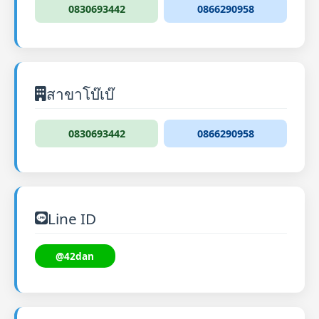
0830693442
0866290958
สาขาโบ๊เบ๊
0830693442
0866290958
Line ID
@42dan