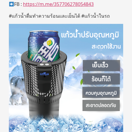
FB :
https://m.me/357706278054843
#แก้วน้ำดื่มทำความร้อนและเย็นได้ #แก้วน้ำในรถ