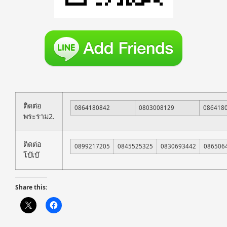
ติดต่อ
0864180842
0803008129
086418
พระราม2.
ติดต่อ
0899217205
0845525325
0830693442
086506
โบ๊เบ๊
Share this: