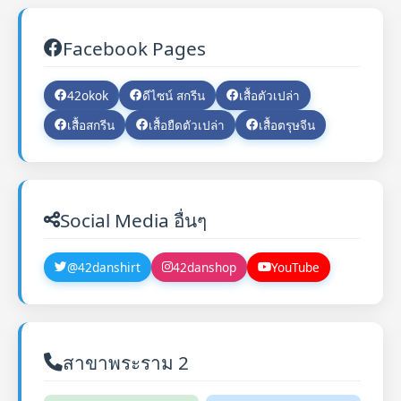
Facebook Pages
42okok
ดีไซน์ สกรีน
เสื้อตัวเปล่า
เสื้อสกรีน
เสื้อยืดตัวเปล่า
เสื้อตรุษจีน
Social Media อื่นๆ
@42danshirt
42danshop
YouTube
สาขาพระราม 2