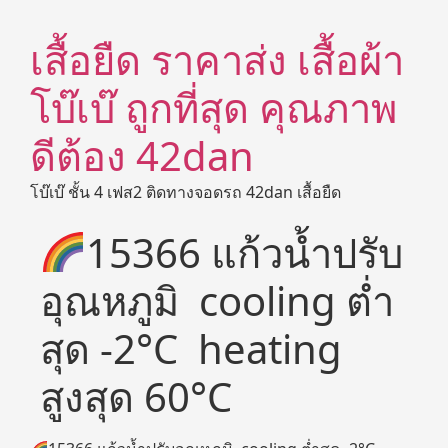
เสื้อยืด ราคาส่ง เสื้อผ้า
โบ๊เบ๊ ถูกที่สุด คุณภาพ
ดีต้อง 42dan
โบ๊เบ๊ ชั้น 4 เฟส2 ติดทางจอดรถ 42dan เสื้อยืด
15366 แก้วน้ำปรับ
อุณหภูมิ cooling ต่ำ
สุด -2°C heating
สูงสุด 60°C