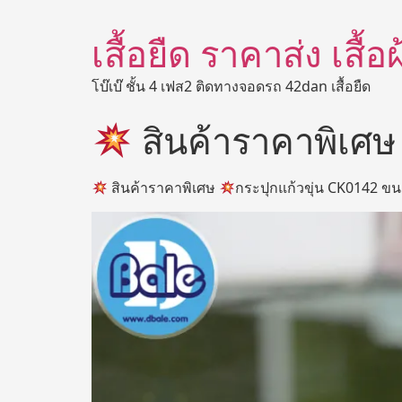
เสื้อยืด ราคาส่ง เสื้
โบ๊เบ๊ ชั้น 4 เฟส2 ติดทางจอดรถ 42dan เสื้อยืด
สินค้าราคาพิเศ
สินค้าราคาพิเศษ
กระปุกแก้วขุ่น CK0142 ขน