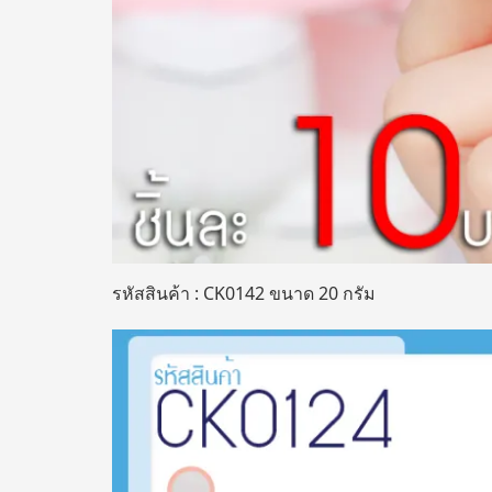
รหัสสินค้า : CK0142 ขนาด 20 กรัม