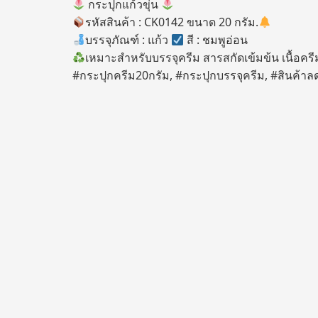
กระปุกแก้วขุ่น
รหัสสินค้า : CK0142 ขนาด 20 กรัม.
บรรจุภัณฑ์ : แก้ว
สี : ชมพูอ่อน
เหมาะสำหรับบรรจุครีม สารสกัดเข้มข้น เนื้อคร
#กระปุกครีม20กรัม, #กระปุกบรรจุครีม, #สินค้า