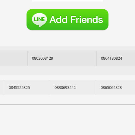
0803008129
0864180824
0845525325
0830693442
0865064823