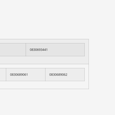
0830693441
0830689061
0830689062