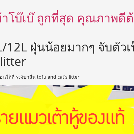
อผ้าโบ๊เบ๊ ถูกที่สุด คุณภาพด
12L ฝุ่นน้อยมากๆ จับตัวเป
litter
นได้ดี ระงับกลิ่น tofu and cat’s litter