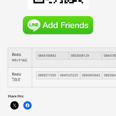
ติดต่อ
0864180842
0803008129
086418
พระราม2.
ติดต่อ
0899217205
0845525325
0830693442
086506
โบ๊เบ๊
Share this: