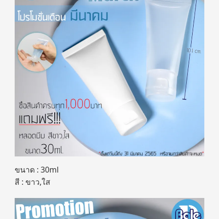
ขนาด : 30ml
สี : ขาว,ใส