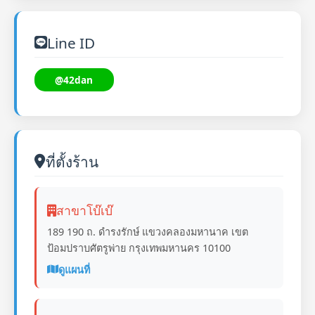
Line ID
@42dan
ที่ตั้งร้าน
สาขาโบ๊เบ๊
189 190 ถ. ดำรงรักษ์ แขวงคลองมหานาค เขต
ป้อมปราบศัตรูพ่าย กรุงเทพมหานคร 10100
ดูแผนที่