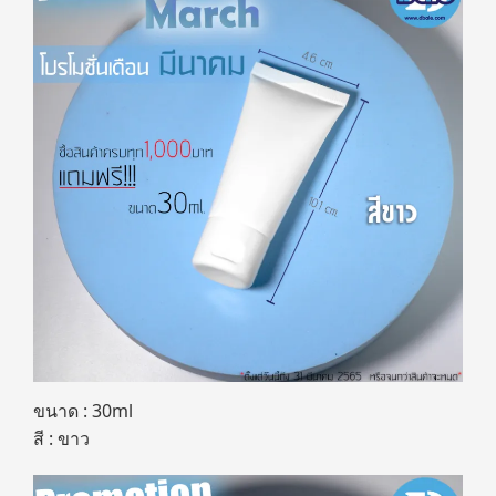
ขนาด : 30ml
สี : ขาว