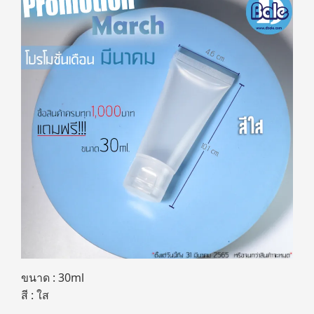
ขนาด : 30ml
สี : ใส