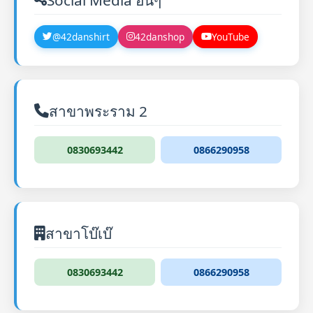
@42danshirt
42danshop
YouTube
สาขาพระราม 2
0830693442
0866290958
สาขาโบ๊เบ๊
0830693442
0866290958