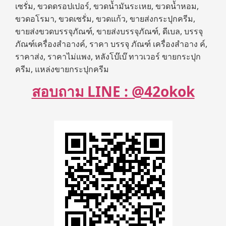
เซรั่ม, ขวดดรอปเปอร์, ขวดน้ำมันระเหย, ขวดน้ำหอม,
ขวดอโรมา, ขวดเซรั่ม, ขวดแก้ว, ขายส่งกระปุกครีม,
ขายส่งขวดบรรจุภัณฑ์, ขายส่งบรรจุภัณฑ์, ดีเบล, บรรจุ
ภัณฑ์เครื่องสำอางค์, ราคา บรรจุ ภัณฑ์ เครื่องสำอาง ค์,
ราคาส่ง, ราคาไม่แพง, หลังโบ๊เบ๊ ทาวเวอร์ ขายกระปุก
ครีม, แหล่งขายกระปุกครีม
สอบถาม LINE : @42okok