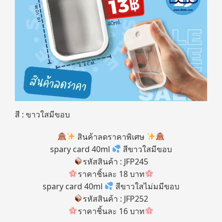
สี : ขาวใสมีขอบ
สินค้าลดราคาพิเศษ
spary card 40ml
สีขาวใสมีขอบ
รหัสสินค้า : JFP245
ราคาชิ้นละ 18 บาท
spary card 40ml
สีขาวใสไม่มมีขอบ
รหัสสินค้า : JFP252
ราคาชิ้นละ 16 บาท