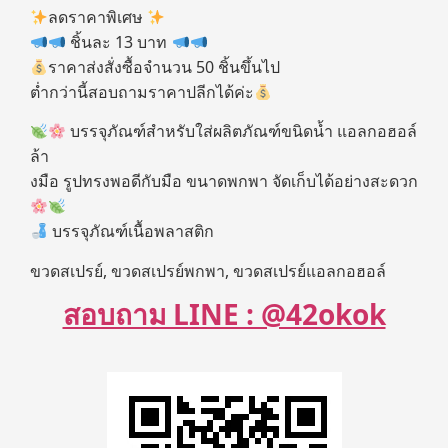
ลดราคาพิเศษ
ชิ้นละ 13 บาท
ราคาส่งสั่งซื้อจำนวน 50 ชิ้นขึ้นไป
ต่ำกว่านี้สอบถามราคาปลีกได้ค่ะ
บรรจุภัณฑ์สำหรับใส่ผลิตภัณฑ์ขนิดน้ำ แอลกอฮอล์
ล้า
งมือ รูปทรงพอดีกับมือ ขนาดพกพา จัดเก็บได้อย่างสะดวก
บรรจุภัณฑ์เนื้อพลาสติก
ขวดสเปรย์, ขวดสเปรย์พกพา, ขวดสเปรย์แอลกอฮอล์
สอบถาม LINE : @42okok