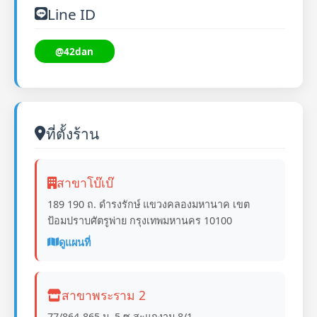
Line ID
@42dan
ที่ตั้งร้าน
สาขาโบ๊เบ๊
189 190 ถ. ดำรงรักษ์ แขวงคลองมหานาค เขต
ป้อมปราบศัตรูพ่าย กรุงเทพมหานคร 10100
ดูแผนที่
สาขาพระราม 2
77/864-865 ม. 5 ซ.สะแกงาม 8/1