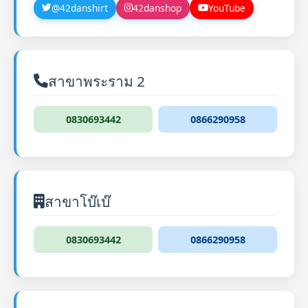
@42danshirt
42danshop
YouTube
สาขาพระราม 2
0830693442
0866290958
สาขาโบ๊เบ๊
0830693442
0866290958