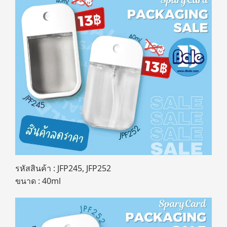
รหัสสินค้า : JFP245, JFP252
ขนาด : 40ml