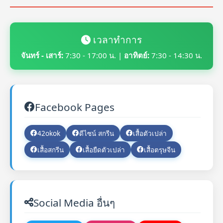
เวลาทำการ
จันทร์ - เสาร์:
7:30 - 17:00 น. |
อาทิตย์:
7:30 - 14:30 น.
Facebook Pages
42okok
ดีไซน์ สกรีน
เสื้อตัวเปล่า
เสื้อสกรีน
เสื้อยืดตัวเปล่า
เสื้อตรุษจีน
Social Media อื่นๆ