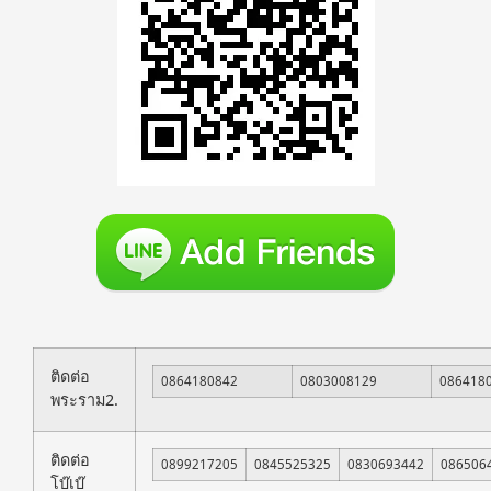
ติดต่อ
0864180842
0803008129
086418
พระราม2.
ติดต่อ
0899217205
0845525325
0830693442
086506
โบ๊เบ๊