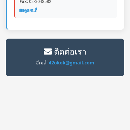
Fax:
02-3048582
ดูแผนที่
ติดต่อเรา
อีเมล์:
42okok@gmail.com