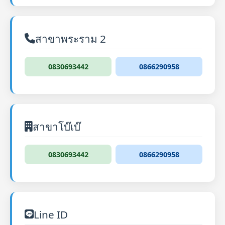
สาขาพระราม 2
0830693442
0866290958
สาขาโบ๊เบ๊
0830693442
0866290958
Line ID