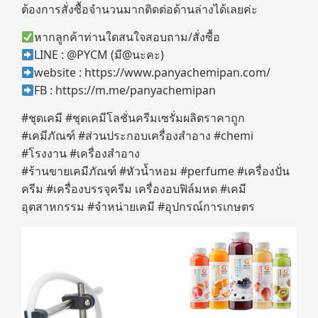
ต้องการสั่งซื้อจำนวนมากติดต่อด้านล่างได้เลยค่ะ
หากลูกค้าท่านใดสนใจสอบถาม/สั่งซื้อ
LINE : @PYCM (มี@นะคะ)
website : https://www.panyachemipan.com/
FB : https://m.me/panyachemipan
#ชุดเคมี #ชุดเคมีโลชั่นครีมเซรั่มผลิตราคาถูก
#เคมีภัณฑ์ #ส่วนประกอบเครื่องสำอาง #chemi
#โรงงาน #เครื่องสำอาง
#ร้านขายเคมีภัณฑ์ #หัวน้ำหอม #perfume #เครื่องปั่น
ครีม #เครื่องบรรจุครีม เครื่องอบฟิล์มหด #เคมี
อุตสาหกรรม #จำหน่ายเคมี #อุปกรณ์การเกษตร