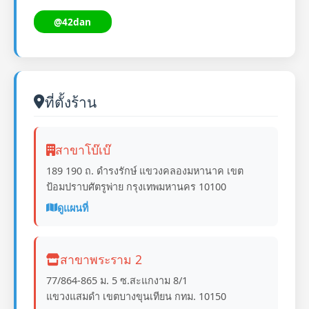
@42dan
ที่ตั้งร้าน
สาขาโบ๊เบ๊
189 190 ถ. ดำรงรักษ์ แขวงคลองมหานาค เขต
ป้อมปราบศัตรูพ่าย กรุงเทพมหานคร 10100
ดูแผนที่
สาขาพระราม 2
77/864-865 ม. 5 ซ.สะแกงาม 8/1
แขวงแสมดำ เขตบางขุนเทียน กทม. 10150