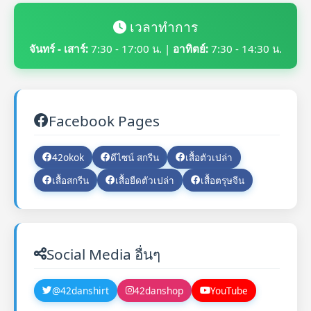
เวลาทำการ
จันทร์ - เสาร์:
7:30 - 17:00 น. |
อาทิตย์:
7:30 - 14:30 น.
Facebook Pages
42okok
ดีไซน์ สกรีน
เสื้อตัวเปล่า
เสื้อสกรีน
เสื้อยืดตัวเปล่า
เสื้อตรุษจีน
Social Media อื่นๆ
@42danshirt
42danshop
YouTube