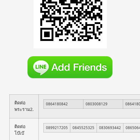
ติดต่อ
0864180842
0803008129
086418
พระราม2.
ติดต่อ
0899217205
0845525325
0830693442
086506
โบ๊เบ๊