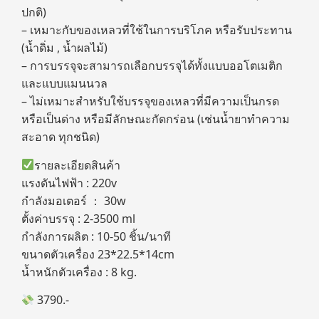
ปกติ)
– เหมาะกับของเหลวที่ใช้ในการบริโภค หรือรับประทาน
(น้ำดิ่ม , น้ำผลไม้)
– การบรรจุจะสามารถเลือกบรรจุได้ทั้งแบบออโตเมติก
และแบบแมนนวล
– ไม่เหมาะสำหรับใช้บรรจุของเหลวที่มีความเป็นกรด
หรือเป็นด่าง หรือมีลักษณะกัดกร่อน (เช่นน้ำยาทำความ
สะอาด ทุกชนิด)
รายละเอียดสินค้า
แรงดันไฟฟ้า : 220v
กำลังมอเตอร์ ： 30w
ตั้งค่าบรรจุ : 2-3500 ml
กำลังการผลิต : 10-50 ชิ้น/นาที
ขนาดตัวเครื่อง 23*22.5*14cm
น้ำหนักตัวเครื่อง : 8 kg.
3790.-