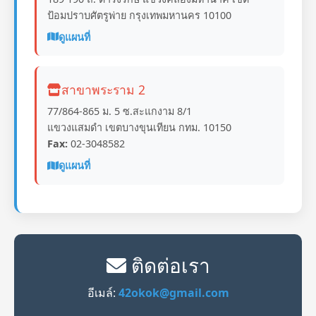
ป้อมปราบศัตรูพ่าย กรุงเทพมหานคร 10100
ดูแผนที่
สาขาพระราม 2
77/864-865 ม. 5 ซ.สะแกงาม 8/1
แขวงแสมดำ เขตบางขุนเทียน กทม. 10150
Fax:
02-3048582
ดูแผนที่
ติดต่อเรา
อีเมล์:
42okok@gmail.com