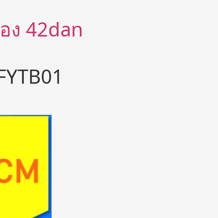
ีต้อง 42dan
 GFYTB01