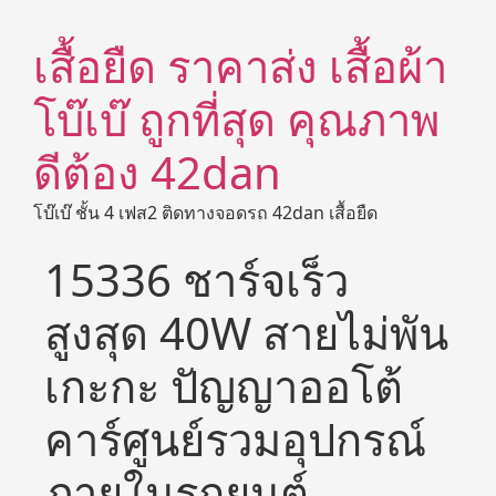
เสื้อยืด ราคาส่ง เสื้อผ้า
โบ๊เบ๊ ถูกที่สุด คุณภาพ
ดีต้อง 42dan
โบ๊เบ๊ ชั้น 4 เฟส2 ติดทางจอดรถ 42dan เสื้อยืด
15336 ชาร์จเร็ว
สูงสุด 40W สายไม่พัน
เกะกะ ปัญญาออโต้
คาร์ศูนย์รวมอุปกรณ์
ภายในรถยนต์