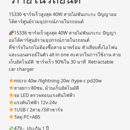
15336 ชาร์จเร็วสูงสุด 40W สายไม่พันเกะกะ ปัญญาออ
โต้คาร์ศูนย์รวมอุปกรณ์ภายในรถยนต์
15336 ชาร์จเร็วสูงสุด 40W สายไม่พันเกะกะ ปัญญา
ออโต้คาร์ศูนย์รวมอุปกรณ์ภายในรถยนต์
ที่ชาร์จในรถไม่ต้องซื้อสาย มาพร้อม หัวเสียบทั้งไอโฟน
และแอนดรอย์ในตัว all in one สะดวกในการใช้งาน สาย
เก็บอัตโนมัติ ชาร์จเร็ว 90%ใน 30 นาที Retractable
car charger
micro 40w /lightning 20w /type-c pd20w
สายยาว 80ซม. ม้วนเก็บอัตโนมัติ
จอ LED ตรวจสอบแรงดันไฟฟ้า
แรงดันไฟฟ้า 12v-24v
1USB / 2สาย /3หัวชาร์จ
วัสดุ PC+ABS
479.- ประกัน 1 ปี