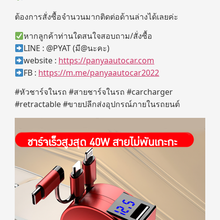
ต้องการสั่งซื้อจำนวนมากติดต่อด้านล่างได้เลยค่ะ
หากลูกค้าท่านใดสนใจสอบถาม/สั่งซื้อ
LINE : @PYAT (มี@นะคะ)
website :
https://panyaautocar.com
FB :
https://m.me/panyaautocar2022
#หัวชาร์จในรถ #สายชาร์จในรถ #carcharger
#retractable #ขายปลีกส่งอุปกรณ์ภายในรถยนต์