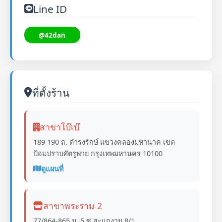
Line ID
@42dan
ที่ตั้งร้าน
สาขาโบ๊เบ๊
189 190 ถ. ดำรงรักษ์ แขวงคลองมหานาค เขต
ป้อมปราบศัตรูพ่าย กรุงเทพมหานคร 10100
ดูแผนที่
สาขาพระราม 2
77/864-865 ม. 5 ซ.สะแกงาม 8/1