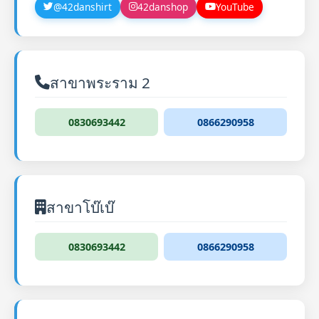
@42danshirt
42danshop
YouTube
สาขาพระราม 2
0830693442
0866290958
สาขาโบ๊เบ๊
0830693442
0866290958