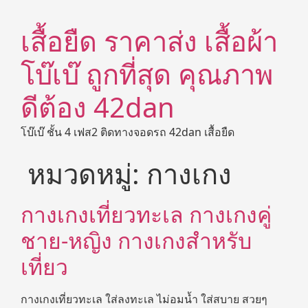
เสื้อยืด ราคาส่ง เสื้อผ้า
โบ๊เบ๊ ถูกที่สุด คุณภาพ
ดีต้อง 42dan
โบ๊เบ๊ ชั้น 4 เฟส2 ติดทางจอดรถ 42dan เสื้อยืด
หมวดหมู่:
กางเกง
กางเกงเที่ยวทะเล กางเกงคู่
ชาย-หญิง กางเกงสำหรับ
เที่ยว
กางเกงเที่ยวทะเล ใส่ลงทะเล ไม่อมน้ำ ใส่สบาย สวยๆ