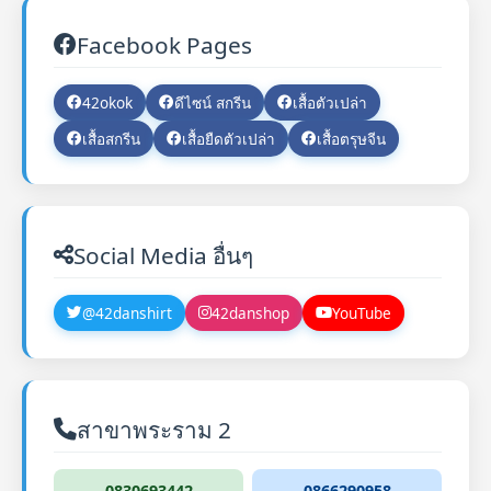
Facebook Pages
42okok
ดีไซน์ สกรีน
เสื้อตัวเปล่า
เสื้อสกรีน
เสื้อยืดตัวเปล่า
เสื้อตรุษจีน
Social Media อื่นๆ
@42danshirt
42danshop
YouTube
สาขาพระราม 2
0830693442
0866290958