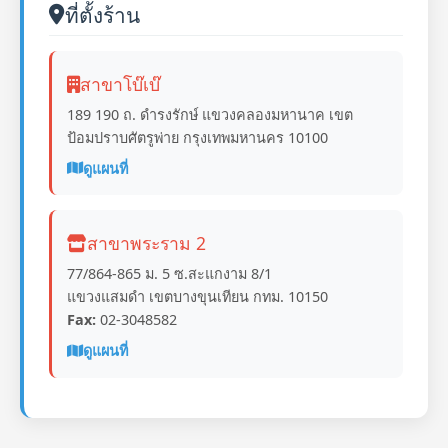
ที่ตั้งร้าน
สาขาโบ๊เบ๊
189 190 ถ. ดำรงรักษ์ แขวงคลองมหานาค เขต
ป้อมปราบศัตรูพ่าย กรุงเทพมหานคร 10100
ดูแผนที่
สาขาพระราม 2
77/864-865 ม. 5 ซ.สะแกงาม 8/1
แขวงแสมดำ เขตบางขุนเทียน กทม. 10150
Fax:
02-3048582
ดูแผนที่