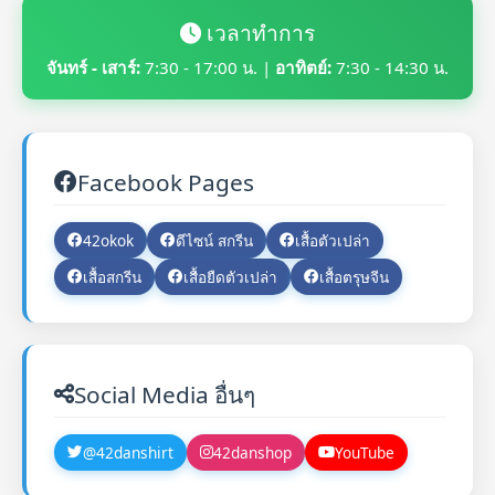
เวลาทำการ
จันทร์ - เสาร์:
7:30 - 17:00 น. |
อาทิตย์:
7:30 - 14:30 น.
Facebook Pages
42okok
ดีไซน์ สกรีน
เสื้อตัวเปล่า
เสื้อสกรีน
เสื้อยืดตัวเปล่า
เสื้อตรุษจีน
Social Media อื่นๆ
@42danshirt
42danshop
YouTube