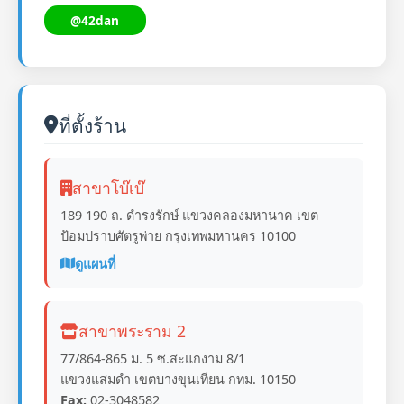
@42dan
ที่ตั้งร้าน
สาขาโบ๊เบ๊
189 190 ถ. ดำรงรักษ์ แขวงคลองมหานาค เขต
ป้อมปราบศัตรูพ่าย กรุงเทพมหานคร 10100
ดูแผนที่
สาขาพระราม 2
77/864-865 ม. 5 ซ.สะแกงาม 8/1
แขวงแสมดำ เขตบางขุนเทียน กทม. 10150
Fax:
02-3048582