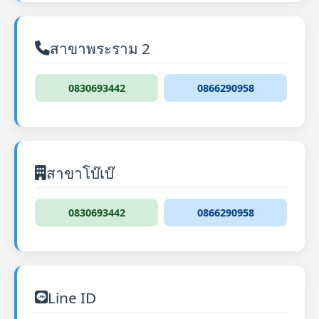
สาขาพระราม 2
0830693442
0866290958
สาขาโบ๊เบ๊
0830693442
0866290958
Line ID