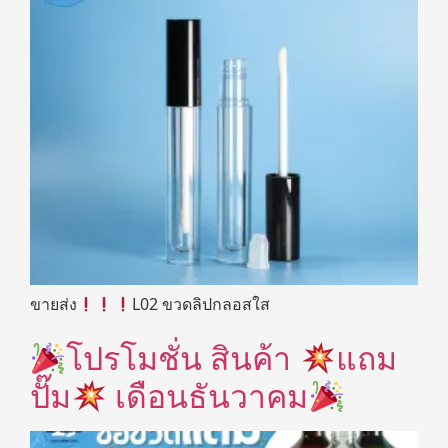
ขายส่ง
L02 ขวดลิปกลอสใส
โปรโมชั่น สินค้า
แถม
ปั๊ม
เดือนธันวาคม