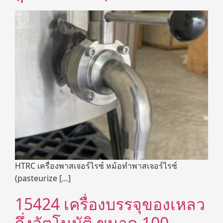
HTRC เครื่องพาสเจอร์ไรซ์ หม้อทำพาสเจอร์ไรซ์
(pasteurize […]
15424 เครื่องบรรจุของเหลว
กึ่งอัตโนมัติ ขนาด 100-