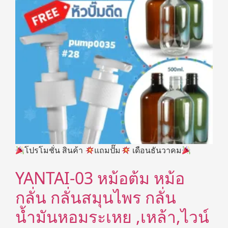
โปรโมชั่น สินค้า
แถมปั๊ม
เดือนธันวาคม
YANTAI-03 หม้อต้ม หม้อ
กลั่น กลั่นสมุนไพร กลั่น
น้ำมันหอมระเหย ,เหล้า,ไวน์