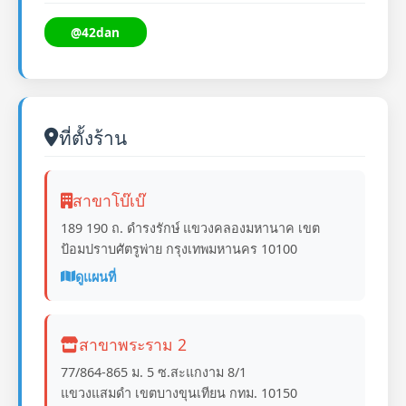
@42dan
ที่ตั้งร้าน
สาขาโบ๊เบ๊
189 190 ถ. ดำรงรักษ์ แขวงคลองมหานาค เขต
ป้อมปราบศัตรูพ่าย กรุงเทพมหานคร 10100
ดูแผนที่
สาขาพระราม 2
77/864-865 ม. 5 ซ.สะแกงาม 8/1
แขวงแสมดำ เขตบางขุนเทียน กทม. 10150