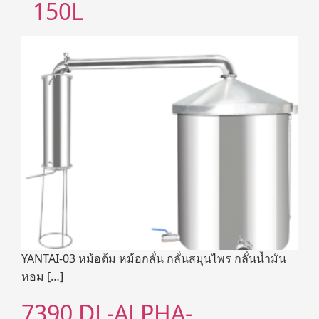
150L
YANTAI-03 หม้อต้ม หม้อกลั่น กลั่นสมุนไพร กลั่นน้ำมัน
หอม […]
7390 DL-ALPHA-