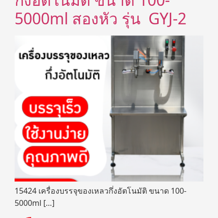
5000ml สองหัว รุ่น GYJ-2
15424 เครื่องบรรจุของเหลวกึ่งอัตโนมัติ ขนาด 100-
5000ml […]