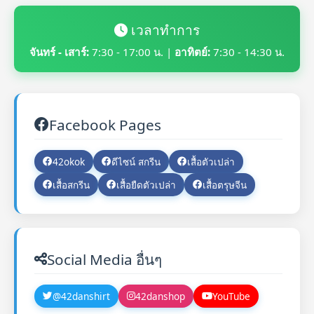
เวลาทำการ
จันทร์ - เสาร์:
7:30 - 17:00 น. |
อาทิตย์:
7:30 - 14:30 น.
Facebook Pages
42okok
ดีไซน์ สกรีน
เสื้อตัวเปล่า
เสื้อสกรีน
เสื้อยืดตัวเปล่า
เสื้อตรุษจีน
Social Media อื่นๆ
@42danshirt
42danshop
YouTube