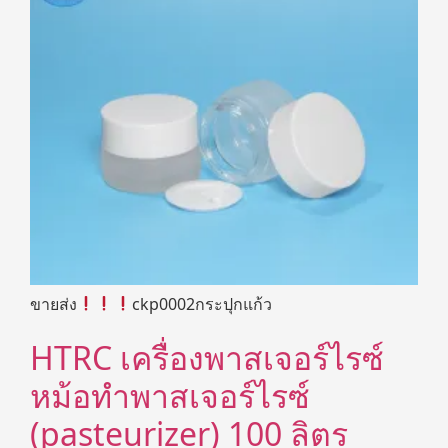
ขายส่ง
ckp0002กระปุกแก้ว
HTRC เครื่องพาสเจอร์ไรซ์
หม้อทำพาสเจอร์ไรซ์
(pasteurizer) 100 ลิตร