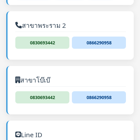
สาขาพระราม 2
0830693442
0866290958
สาขาโบ๊เบ๊
0830693442
0866290958
Line ID