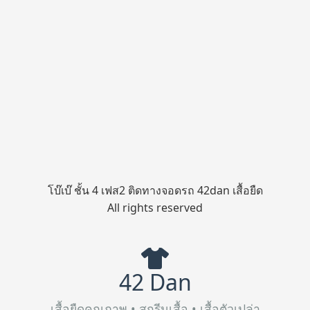
โบ๊เบ๊ ชั้น 4 เฟส2 ติดทางจอดรถ 42dan เสื้อยืด
All rights reserved
42 Dan
เสื้อยืดคุณภาพ • สกรีนเสื้อ • เสื้อตัวเปล่า