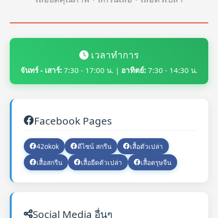
เวลาทำการ
จันทร์ - เสาร์:
7:30 - 17:00 น. |
อาทิตย์:
7:30 - 14:30 น.
Facebook Pages
42okok
ดีไซน์ สกรีน
เสื้อตัวเปล่า
เสื้อสกรีน
เสื้อยืดตัวเปล่า
เสื้อตรุษจีน
Social Media อื่นๆ