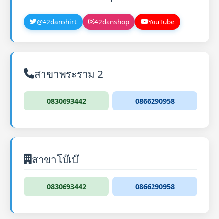
@42danshirt
42danshop
YouTube
สาขาพระราม 2
0830693442
0866290958
สาขาโบ๊เบ๊
0830693442
0866290958