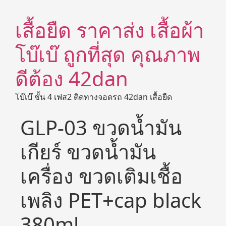
เสื้อยืด ราคาส่ง เสื้อผ้า
โบ๊เบ๊ ถูกที่สุด คุณภาพ
ดีต้อง 42dan
โบ๊เบ๊ ชั้น 4 เฟส2 ติดทางจอดรถ 42dan เสื้อยืด
GLP-03 ขวดน้ำมัน
เกียร์ ขวดน้ำมัน
เครื่อง ขวดเติมเชื้อ
เพลิง PET+cap black
380ml