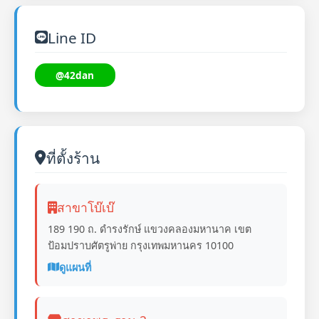
Line ID
@42dan
ที่ตั้งร้าน
สาขาโบ๊เบ๊
189 190 ถ. ดำรงรักษ์ แขวงคลองมหานาค เขต
ป้อมปราบศัตรูพ่าย กรุงเทพมหานคร 10100
ดูแผนที่