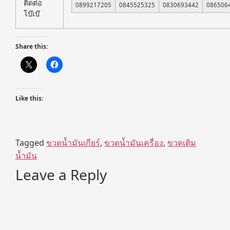
ติดต่อ
0899217205
0845525325
0830693442
086506
โบ๊เบ๊
Share this:
Like this:
Tagged
ขวดน้ำมันเกียร์
,
ขวดน้ำมันเครื่อง
,
ขวดเติม
น้ำมัน
Leave a Reply