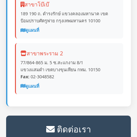
สาขาโบ๊เบ๊
189 190 ถ. ดำรงรักษ์ แขวงคลองมหานาค เขต
ป้อมปราบศัตรูพ่าย กรุงเทพมหานคร 10100
ดูแผนที่
สาขาพระราม 2
77/864-865 ม. 5 ซ.สะแกงาม 8/1
แขวงแสมดำ เขตบางขุนเทียน กทม. 10150
Fax:
02-3048582
ดูแผนที่
ติดต่อเรา