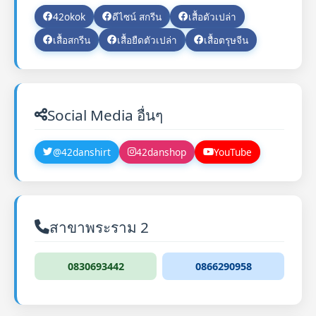
42okok
ดีไซน์ สกรีน
เสื้อตัวเปล่า
เสื้อสกรีน
เสื้อยืดตัวเปล่า
เสื้อตรุษจีน
Social Media อื่นๆ
@42danshirt
42danshop
YouTube
สาขาพระราม 2
0830693442
0866290958