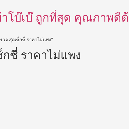
อผ้าโบ๊เบ๊ ถูกที่สุด คุณภาพด
ำรวจ สุดเซ็กซี่ ราคาไม่แพง”
็กซี่ ราคาไม่แพง