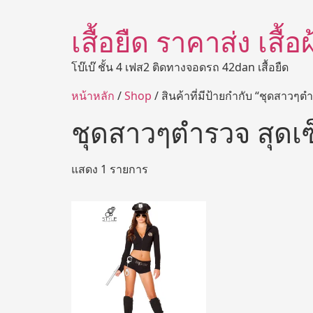
เสื้อยืด ราคาส่ง เสื้
โบ๊เบ๊ ชั้น 4 เฟส2 ติดทางจอดรถ 42dan เสื้อยืด
หน้าหลัก
/
Shop
/ สินค้าที่มีป้ายกำกับ “ชุดสาวๆต
ชุดสาวๆตำรวจ สุดเซ
แสดง 1 รายการ