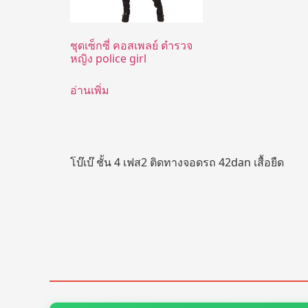
ชุดเซ็กซี่ คอสเพลย์ ตำรวจ
หญิง police girl
อ่านเพิ่ม
โบ๊เบ๊ ชั้น 4 เฟส2 ติดทางจอดรถ 42dan เสื้อยืด