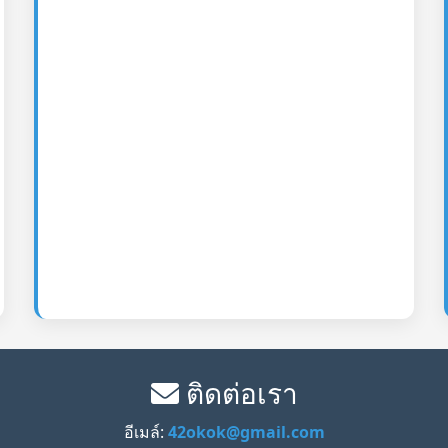
ติดต่อเรา
อีเมล์:
42okok@gmail.com