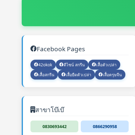
Facebook Pages
42okok
ดีไซน์ สกรีน
เสื้อตัวเปล่า
เสื้อสกรีน
เสื้อยืดตัวเปล่า
เสื้อตรุษจีน
สาขาโบ๊เบ๊
0830693442
0866290958