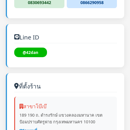
0830693442
0866290958
Line ID
@42dan
ที่ตั้งร้าน
สาขาโบ๊เบ๊
189 190 ถ. ดำรงรักษ์ แขวงคลองมหานาค เขต
ป้อมปราบศัตรูพ่าย กรุงเทพมหานคร 10100