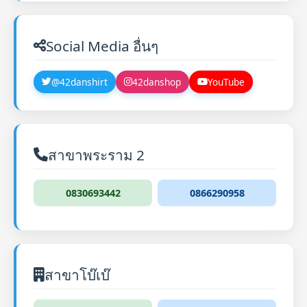
Social Media อื่นๆ
@42danshirt
42danshop
YouTube
สาขาพระราม 2
0830693442
0866290958
สาขาโบ๊เบ๊