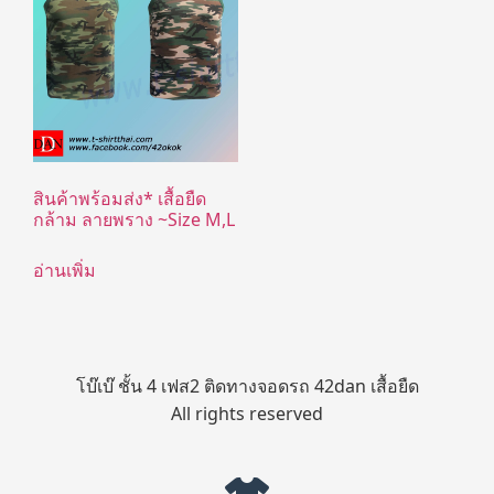
สินค้าพร้อมส่ง* เสื้อยืด
กล้าม ลายพราง ~Size M,L
อ่านเพิ่ม
โบ๊เบ๊ ชั้น 4 เฟส2 ติดทางจอดรถ 42dan เสื้อยืด
All rights reserved