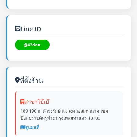
Line ID
@42dan
ที่ตั้งร้าน
สาขาโบ๊เบ๊
189 190 ถ. ดำรงรักษ์ แขวงคลองมหานาค เขต
ป้อมปราบศัตรูพ่าย กรุงเทพมหานคร 10100
ดูแผนที่