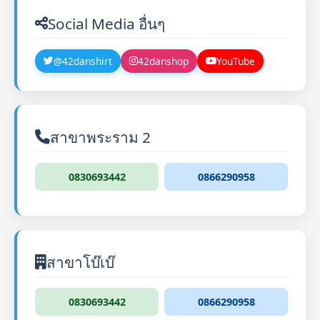
Social Media อื่นๆ
@42danshirt
42danshop
YouTube
สาขาพระราม 2
0830693442
0866290958
สาขาโบ๊เบ๊
0830693442
0866290958