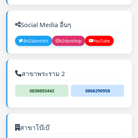
Social Media อื่นๆ
@42danshirt
42danshop
YouTube
สาขาพระราม 2
0830693442
0866290958
สาขาโบ๊เบ๊