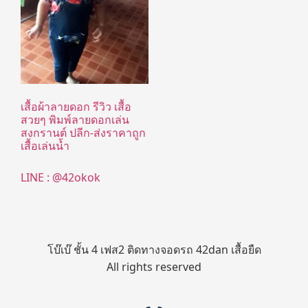
เสื้อผ้าลายดอก รีวิว เสื้อ
สวยๆ พิมพ์ลายดอกเล่น
สงกรานต์ ปลีก-ส่งราคาถูก
เสื้อเล่นน้ำ
LINE : @42okok
โบ๊เบ๊ ชั้น 4 เฟส2 ติดทางจอดรถ 42dan เสื้อยืด
All rights reserved