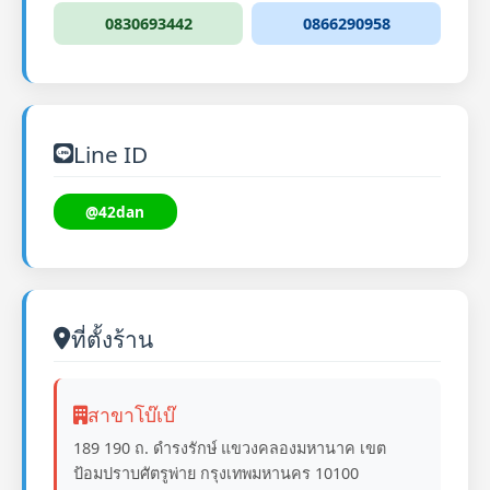
0830693442
0866290958
Line ID
@42dan
ที่ตั้งร้าน
สาขาโบ๊เบ๊
189 190 ถ. ดำรงรักษ์ แขวงคลองมหานาค เขต
ป้อมปราบศัตรูพ่าย กรุงเทพมหานคร 10100