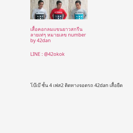
เสื้อคอกลมแขนยาวสกรีน
ลายเท่ๆ หมายเลข number
by 42dan
LINE : @42okok
โบ๊เบ๊ ชั้น 4 เฟส2 ติดทางจอดรถ 42dan เสื้อยืด