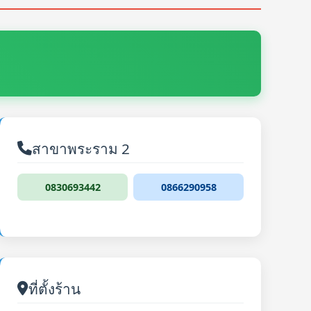
สาขาพระราม 2
0830693442
0866290958
ที่ตั้งร้าน