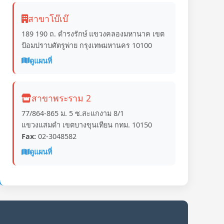
สาขาโบ๊เบ๊
189 190 ถ. ดำรงรักษ์ แขวงคลองมหานาค เขต
ป้อมปราบศัตรูพ่าย กรุงเทพมหานคร 10100
ดูแผนที่
สาขาพระราม 2
77/864-865 ม. 5 ซ.สะแกงาม 8/1
แขวงแสมดำ เขตบางขุนเทียน กทม. 10150
Fax:
02-3048582
ดูแผนที่