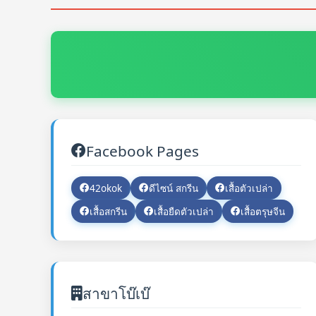
Facebook Pages
42okok
ดีไซน์ สกรีน
เสื้อตัวเปล่า
เสื้อสกรีน
เสื้อยืดตัวเปล่า
เสื้อตรุษจีน
สาขาโบ๊เบ๊