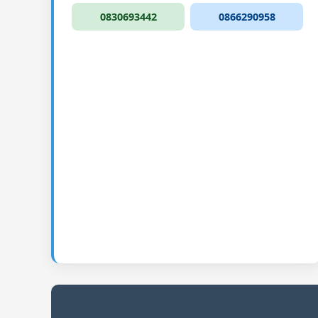
0830693442
0866290958