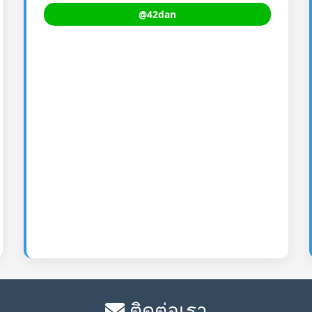
@42dan
ติดต่อเรา