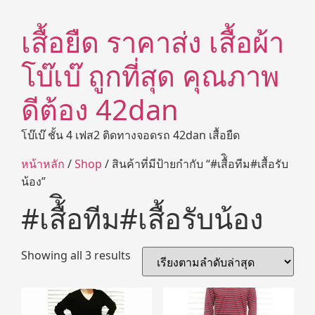
เสื้อยืด ราคาส่ง เสื้อผ้า
โบ๊เบ๊ ถูกที่สุด คุณภาพ
ดีต้อง 42dan
โบ๊เบ๊ ชั้น 4 เฟส2 ติดทางจอดรถ 42dan เสื้อยืด
หน้าหลัก
/
Shop
/ สินค้าที่มีป้ายกำกับ “#เสื้ิอทีม#เสื้อรับ
น้อง”
#เสื้ิอทีม#เสื้อรับน้อง
Showing all 3 results