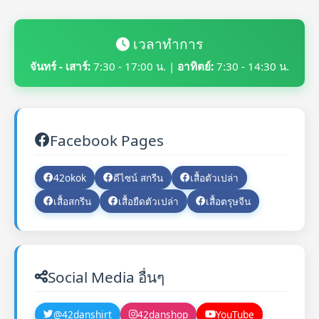
เวลาทำการ
จันทร์ - เสาร์:
7:30 - 17:00 น. |
อาทิตย์:
7:30 - 14:30 น.
Facebook Pages
42okok
ดีไซน์ สกรีน
เสื้อตัวเปล่า
เสื้อสกรีน
เสื้อยืดตัวเปล่า
เสื้อตรุษจีน
Social Media อื่นๆ
@42danshirt
42danshop
YouTube