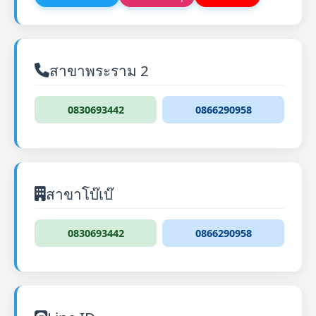
สาขาพระราม 2
0830693442
0866290958
สาขาโบ๊เบ๊
0830693442
0866290958