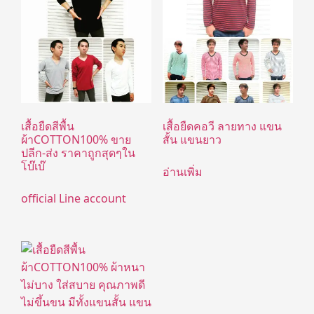
เสื้อยืดสีพื้น
เสื้อยืดคอวี ลายทาง แขน
ผ้าCOTTON100% ขาย
สั้น แขนยาว
ปลีก-ส่ง ราคาถูกสุดๆใน
โบ๊เบ๊
อ่านเพิ่ม
official Line account