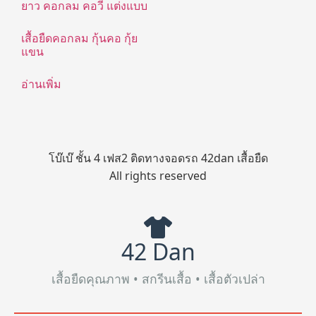
เสื้อยืดคอกลม กุ้นคอ กุ้ย
แขน
อ่านเพิ่ม
โบ๊เบ๊ ชั้น 4 เฟส2 ติดทางจอดรถ 42dan เสื้อยืด
All rights reserved
42 Dan
เสื้อยืดคุณภาพ • สกรีนเสื้อ • เสื้อตัวเปล่า