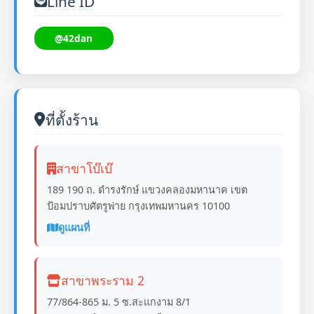
Line ID
@42dan
ที่ตั้งร้าน
สาขาโบ๊เบ๊
189 190 ถ. ดำรงรักษ์ แขวงคลองมหานาค เขต
ป้อมปราบศัตรูพ่าย กรุงเทพมหานคร 10100
ดูแผนที่
สาขาพระราม 2
77/864-865 ม. 5 ซ.สะแกงาม 8/1