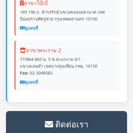
สาขาโบ๊เบ๊
189 190 ถ. ดำรงรักษ์ แขวงคลองมหานาค เขต
ป้อมปราบศัตรูพ่าย กรุงเทพมหานคร 10100
ดูแผนที่
สาขาพระราม 2
77/864-865 ม. 5 ซ.สะแกงาม 8/1
แขวงแสมดำ เขตบางขุนเทียน กทม. 10150
Fax:
02-3048582
ดูแผนที่
ติดต่อเรา