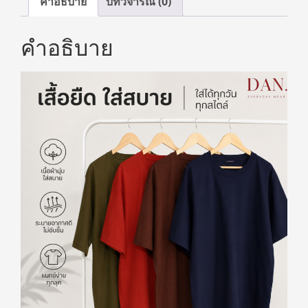
คำอธิบาย
บทวิจารณ์ (0)
คำอธิบาย