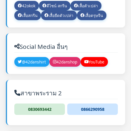
42okok
ดีไซน์ สกรีน
เสื้อตัวเปล่า
เสื้อสกรีน
เสื้อยืดตัวเปล่า
เสื้อตรุษจีน
Social Media อื่นๆ
@42danshirt
42danshop
YouTube
สาขาพระราม 2
0830693442
0866290958