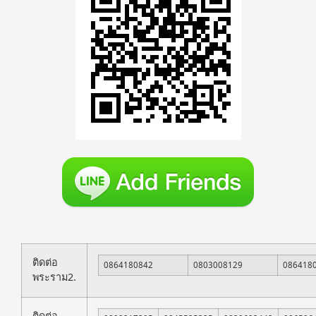
ติดต่อ
0864180842
0803008129
086418
พระราม2.
ติดต่อ