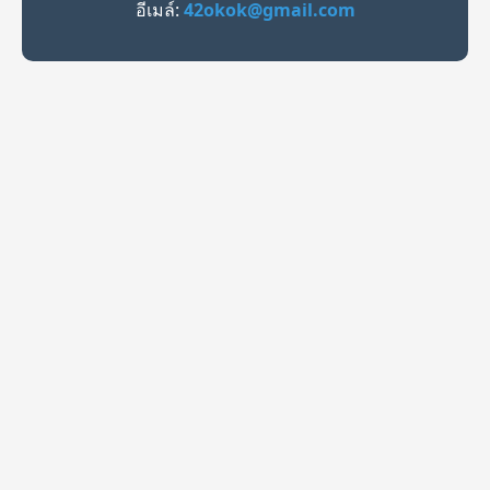
อีเมล์:
42okok@gmail.com