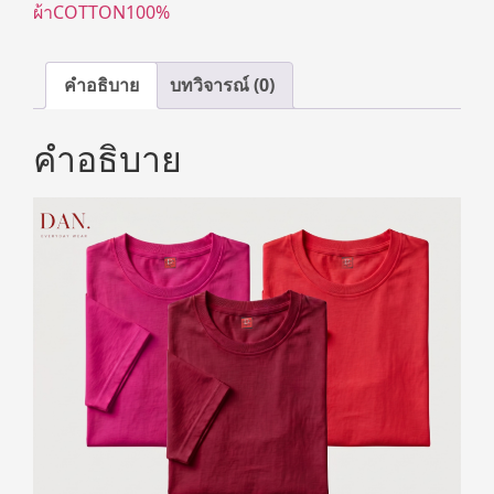
ผ้าCOTTON100%
คำอธิบาย
บทวิจารณ์ (0)
คำอธิบาย