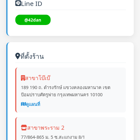
Line ID
@42dan
ที่ตั้งร้าน
สาขาโบ๊เบ๊
189 190 ถ. ดำรงรักษ์ แขวงคลองมหานาค เขต
ป้อมปราบศัตรูพ่าย กรุงเทพมหานคร 10100
ดูแผนที่
สาขาพระราม 2
77/864-865 ม. 5 ซ.สะแกงาม 8/1