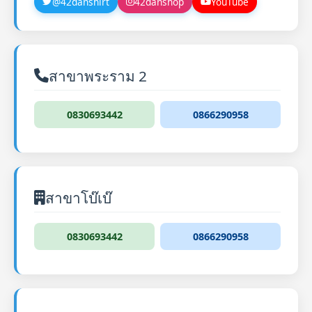
@42danshirt
42danshop
YouTube
สาขาพระราม 2
0830693442
0866290958
สาขาโบ๊เบ๊
0830693442
0866290958