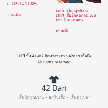
ผ้าCOTTON100%
cotton long sleeve t-
อ่านเพิ่ม
shirt เสื้อยืดคอกลมแขน
ยาว ผ้าคอทตอน
อ่านเพิ่ม
โบ๊เบ๊ ชั้น 4 เฟส2 ติดทางจอดรถ 42dan เสื้อยืด
All rights reserved
42 Dan
เสื้อยืดคุณภาพ • สกรีนเสื้อ • เสื้อตัวเปล่า