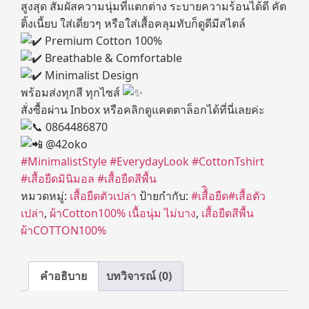
สูงสุด สัมผัสความนุ่มที่แตกต่าง ระบายความร้อนได้ดี คัต
ติ้งเนี้ยบ ใส่เดี่ยวๆ หรือใส่เสื้อคลุมทับก็ดูดีมีสไตล์
Premium Cotton 100%
Breathable & Comfortable
Minimalist Design
พร้อมส่งทุกสี ทุกไซส์
สั่งซื้อผ่าน Inbox หรือคลิกดูแคตตาล็อกได้ที่นี่เลยค่ะ
0864486870
@42oko
#MinimalistStyle
#EverydayLook
#CottonTshirt
#เสื้อยืดมินิมอล
#เสื้อยืดสีพื้น
หมวดหมู่:
เสื้อยืดตัวเปล่า
ป้ายกำกับ:
#เสื้ิอยืด#เสื้อตัว
เปล่า
,
ผ้าCotton100% เนื้อนุ่ม ไม่บาง
,
เสื้อยืดสีพื้น
ผ้าCOTTON100%
คำอธิบาย
บทวิจารณ์ (0)