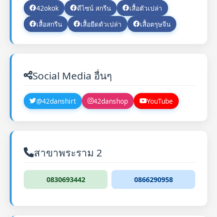
42okok
ดีไซน์ สกรีน
เสื้อตัวเปล่า
เสื้อสกรีน
เสื้อยืดตัวเปล่า
เสื้อตรุษจีน
Social Media อื่นๆ
@42danshirt
42danshop
YouTube
สาขาพระราม 2
0830693442
0866290958