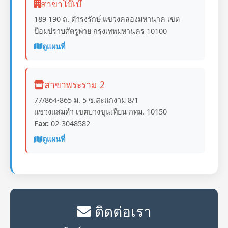
สาขาโบ๊เบ๊
189 190 ถ. ดำรงรักษ์ แขวงคลองมหานาค เขต
ป้อมปราบศัตรูพ่าย กรุงเทพมหานคร 10100
ดูแผนที่
สาขาพระราม 2
77/864-865 ม. 5 ซ.สะแกงาม 8/1
แขวงแสมดำ เขตบางขุนเทียน กทม. 10150
Fax:
02-3048582
ดูแผนที่
ติดต่อเรา