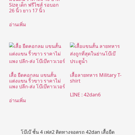
Size เด็ก ฟรีไซส์ รอบอก
26 นิ้ว ยาว 17 นิ้ว
อ่านเพิ่ม
เสื้อ ยืดคอกลม แขนสั้น
เสื้อลายทหาร Military T-
แต่งแขน ริ้วขาว ราคาไม่
shirt
แพง ปลีก-ส่ง โบ๊เบ๊ทาวเวอร์
LINE : 42dan6
อ่านเพิ่ม
โบ๊เบ๊ ชั้น 4 เฟส2 ติดทางจอดรถ 42dan เสื้อยืด