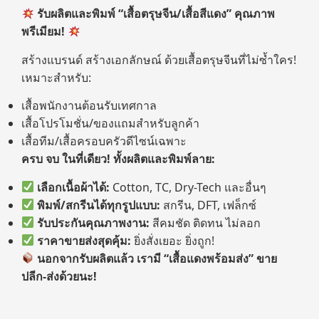
รับผลิตและพิมพ์ “เสื้อตรุษจีน/เสื้อสีแดง” คุณภาพ
พรีเมียม!
สร้างแบรนด์ สร้างเอกลักษณ์ ด้วยเสื้อตรุษจีนที่ไม่ซ้ำใคร!
เหมาะสำหรับ:
เสื้อพนักงานต้อนรับเทศกาล
เสื้อโปรโมชั่น/ของแถมสำหรับลูกค้า
เสื้อทีม/เสื้อครอบครัวดีไซน์เฉพาะ
ครบ จบ ในที่เดียว! ทั้งผลิตและพิมพ์ลาย:
เลือกเนื้อผ้าได้:
Cotton, TC, Dry-Tech และอื่นๆ
พิมพ์/สกรีนได้ทุกรูปแบบ:
สกรีน, DFT, เฟล็กซ์
รับประกันคุณภาพงาน:
สีคมชัด ติดทน ไม่ลอก
ราคาขายส่งสุดคุ้ม:
ยิ่งสั่งเยอะ ยิ่งถูก!
นอกจากรับผลิตแล้ว เรามี “เสื้อแดงพร้อมส่ง” ขาย
ปลีก-ส่งด้วยนะ!