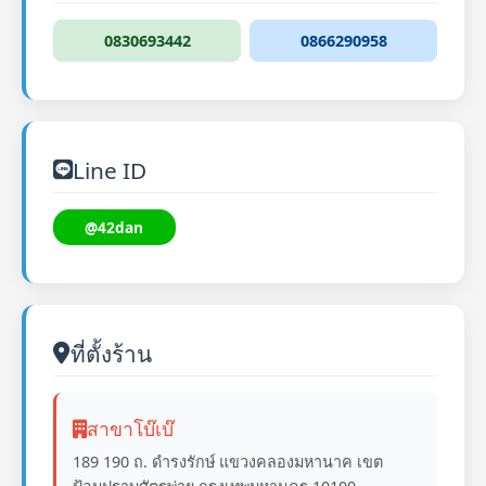
0830693442
0866290958
Line ID
@42dan
ที่ตั้งร้าน
สาขาโบ๊เบ๊
189 190 ถ. ดำรงรักษ์ แขวงคลองมหานาค เขต