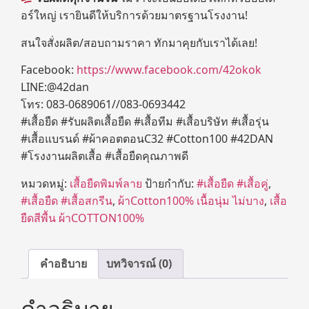
อร์ใหญ่ เรายินดีให้บริการด้วยมาตรฐานโรงงาน!
สนใจสั่งผลิต/สอบถามราคา ทักมาคุยกับเราได้เลย!
Facebook:
https://www.facebook.com/42okok
LINE:@42dan
โทร: 083-0689061//083-0693442
#เสื้อยืด #รับผลิตเสื้อยืด #เสื้อทีม #เสื้อบริษัท #เสื้อรุ่น
#เสื้อแบรนด์ #ผ้าคอตตอนC32 #Cotton100 #42DAN
#โรงงานผลิตเสื้อ #เสื้อยืดคุณภาพดี
หมวดหมู่:
เสื้อยืดพิมพ์ลาย
ป้ายกำกับ:
#เสื้อยืด #เสื้อคู่
,
#เสื้อยืด #เสื้อสกรีน
,
ผ้าCotton100% เนื้อนุ่ม ไม่บาง
,
เสื้อ
ยืดสีพื้น ผ้าCOTTON100%
คำอธิบาย
บทวิจารณ์ (0)
คำอธิบาย