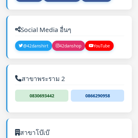
Social Media อื่นๆ
@42danshirt
42danshop
YouTube
สาขาพระราม 2
0830693442
0866290958
สาขาโบ๊เบ๊