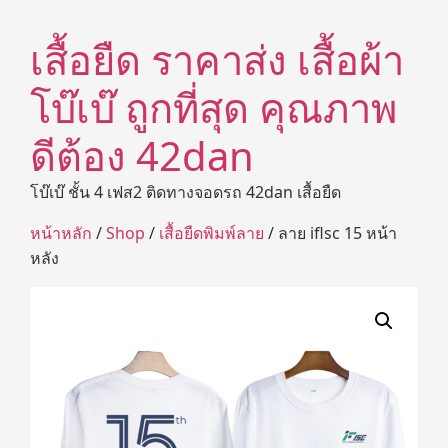
เสื้อยืด ราคาส่ง เสื้อผ้า
โบ๊เบ๊ ถูกที่สุด คุณภาพ
ดีต้อง 42dan
โบ๊เบ๊ ชั้น 4 เฟส2 ติดทางจอดรถ 42dan เสื้อยืด
หน้าหลัก
/
Shop
/
เสื้อยืดพิมพ์ลาย
/ ลาย iflsc 15 หน้า
หลัง