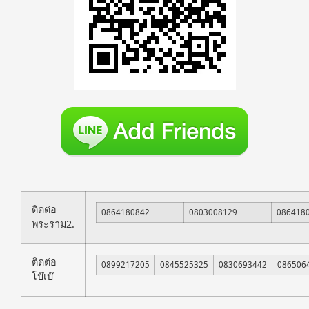
ติดต่อ
0864180842
0803008129
086418
พระราม2.
ติดต่อ
0899217205
0845525325
0830693442
086506
โบ๊เบ๊