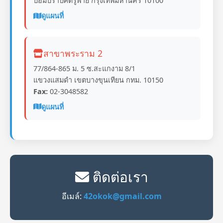
ป้อมปราบศัตรูพ่าย กรุงเทพมหานคร 10100
ดูแผนที่
สาขาพระราม 2
77/864-865 ม. 5 ซ.สะแกงาม 8/1
แขวงแสมดำ เขตบางขุนเทียน กทม. 10150
Fax:
02-3048582
ดูแผนที่
ติดต่อเรา
อีเมล์:
42okok@gmail.com