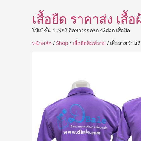
เสื้อยืด ราคาส่ง เสื้
โบ๊เบ๊ ชั้น 4 เฟส2 ติดทางจอดรถ 42dan เสื้อยืด
หน้าหลัก
/
Shop
/
เสื้อยืดพิมพ์ลาย
/ เสื้อลาย ร้านด