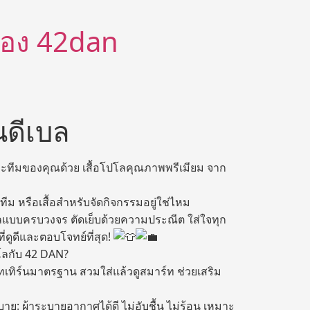
ีต้อง 42dan
านดีเบล
ทีมของคุณด้วย เสื้อโปโลคุณภาพพรีเมียม จาก
อทีม หรือเสื้อสำหรับจัดกิจกรรมอยู่ใช่ไหม
โลแบบครบวงจร ตัดเย็บด้วยความประณีต ใส่ใจทุก
ที่ดูดีและตอบโจทย์ที่สุด!
ปโลกับ 42 DAN?
พทเทิร์นมาตรฐาน สวมใส่แล้วดูสมาร์ท ช่วยเสริม
าย: ผ้าระบายอากาศได้ดี ไม่อับชื้น ไม่ร้อน เหมาะ