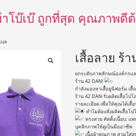
อผ้าโบ๊เบ๊ ถูกที่สุด คุณภาพด
ีเบล
เสื้อลาย ร้
ยกระดับภาพลักษณ์องค์กรและ
ร้าน 42 DAN!
กำลังมองหาเสื้อยูนิฟอร์ม เสื้
ร้าน 42 DAN รับผลิตเสื้อโป
รายละเอียด เพื่อให้คุณได้เสื้อ
ทำไมต้องสั่งผลิตเสื้อโ
ทรงสวย คัตติ้งเนี้ยบ: แ
บุคลิกภาพให้ดูเป็นมืออาชีพ
เนื้อผ้าคุณภาพ สวมใส่สบ