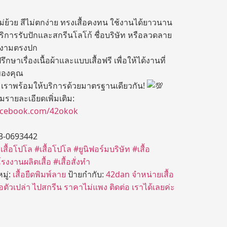
ม่ย้วย สีไม่ตกง่าย ทรงเสื้อคงทน ใช้งานได้ยาวนาน
ริการรับปักและสกรีนโลโก้ ชื่อบริษัท หรือลวดลาย
วยงามตรงปก
กษาเรื่องเนื้อผ้าและแบบเสื้อฟรี เพื่อให้ได้งานที่
ของคุณ
่ เราพร้อมให้บริการด้วยมาตรฐานเดียวกัน!
รายละเอียดเพิ่มเติม:
acebook.com/42okok
3-0693442
เสื้อโปโล
#เสื้อโปโล
#ยูนิฟอร์มบริษัท
#เสื้อ
รงงานผลิตเสื้อ
#เสื้อสั่งทำ
มู่:
เสื้อยืดพิมพ์ลาย
ป้ายกำกับ:
42dan จำหน่ายเสื้อ
้อตัวเปล่า ไปสกรีน ราคาไม่แพง ติดต่อ เราได้เลยค่ะ