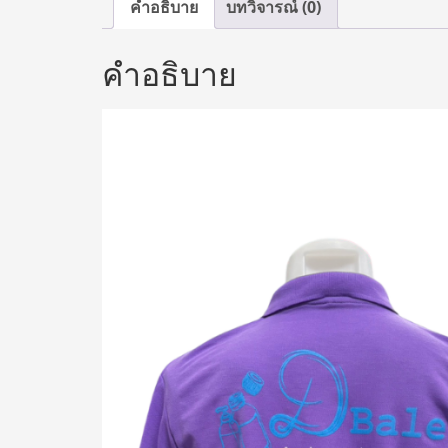
คำอธิบาย
บทวิจารณ์ (0)
คำอธิบาย