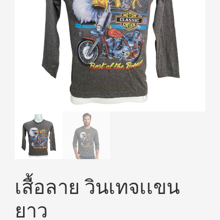
เสื้อลาย วินเทจเเขน
ยาว