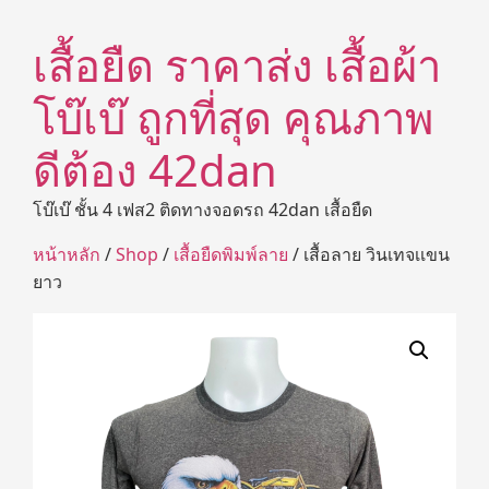
เสื้อยืด ราคาส่ง เสื้อผ้า
โบ๊เบ๊ ถูกที่สุด คุณภาพ
ดีต้อง 42dan
โบ๊เบ๊ ชั้น 4 เฟส2 ติดทางจอดรถ 42dan เสื้อยืด
หน้าหลัก
/
Shop
/
เสื้อยืดพิมพ์ลาย
/ เสื้อลาย วินเทจเเขน
ยาว