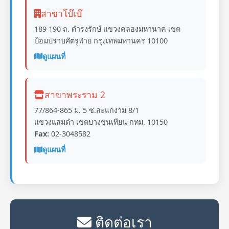
สาขาโบ๊เบ๊
189 190 ถ. ดำรงรักษ์ แขวงคลองมหานาค เขต
ป้อมปราบศัตรูพ่าย กรุงเทพมหานคร 10100
ดูแผนที่
สาขาพระราม 2
77/864-865 ม. 5 ซ.สะแกงาม 8/1
แขวงแสมดำ เขตบางขุนเทียน กทม. 10150
Fax:
02-3048582
ดูแผนที่
ติดต่อเรา