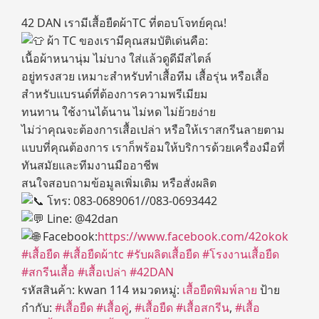
42 DAN เรามีเสื้อยืดผ้าTC ที่ตอบโจทย์คุณ!
ผ้า TC ของเรามีคุณสมบัติเด่นคือ:
เนื้อผ้าหนานุ่ม ไม่บาง ใส่แล้วดูดีมีสไตล์
อยู่ทรงสวย เหมาะสำหรับทำเสื้อทีม เสื้อรุ่น หรือเสื้อ
สำหรับแบรนด์ที่ต้องการความพรีเมียม
ทนทาน ใช้งานได้นาน ไม่หด ไม่ย้วยง่าย
ไม่ว่าคุณจะต้องการเสื้อเปล่า หรือให้เราสกรีนลายตาม
แบบที่คุณต้องการ เราก็พร้อมให้บริการด้วยเครื่องมือที่
ทันสมัยและทีมงานมืออาชีพ
สนใจสอบถามข้อมูลเพิ่มเติม หรือสั่งผลิต
โทร: 083-0689061//083-0693442
Line: @42dan
Facebook:
https://www.facebook.com/42okok
#เสื้อยืด
#เสื้อยืดผ้าtc
#รับผลิตเสื้อยืด
#โรงงานเสื้อยืด
#สกรีนเสื้อ
#เสื้อเปล่า
#42DAN
รหัสสินค้า:
kwan 114
หมวดหมู่:
เสื้อยืดพิมพ์ลาย
ป้าย
กำกับ:
#เสื้อยืด #เสื้อคู่
,
#เสื้อยืด #เสื้อสกรีน
,
#เสื้อ