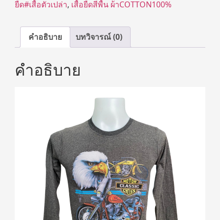
ยืด#เสื้อตัวเปล่า
,
เสื้อยืดสีพื้น ผ้าCOTTON100%
คำอธิบาย
บทวิจารณ์ (0)
คำอธิบาย