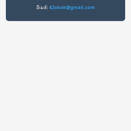
อีเมล์:
42okok@gmail.com