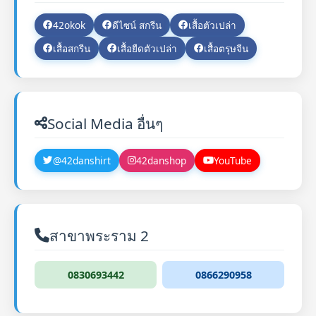
42okok
ดีไซน์ สกรีน
เสื้อตัวเปล่า
เสื้อสกรีน
เสื้อยืดตัวเปล่า
เสื้อตรุษจีน
Social Media อื่นๆ
@42danshirt
42danshop
YouTube
สาขาพระราม 2
0830693442
0866290958