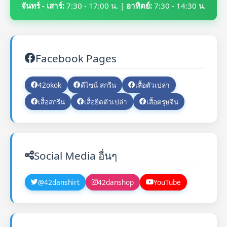
จันทร์ - เสาร์:
7:30 - 17:00 น. |
อาทิตย์:
7:30 - 14:30 น.
Facebook Pages
42okok
ดีไซน์ สกรีน
เสื้อตัวเปล่า
เสื้อสกรีน
เสื้อยืดตัวเปล่า
เสื้อตรุษจีน
Social Media อื่นๆ
@42danshirt
42danshop
YouTube