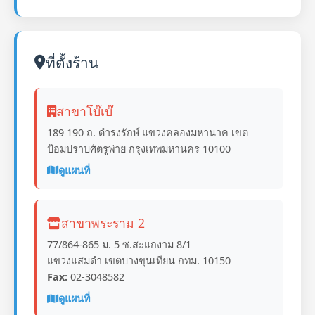
ที่ตั้งร้าน
สาขาโบ๊เบ๊
189 190 ถ. ดำรงรักษ์ แขวงคลองมหานาค เขต
ป้อมปราบศัตรูพ่าย กรุงเทพมหานคร 10100
ดูแผนที่
สาขาพระราม 2
77/864-865 ม. 5 ซ.สะแกงาม 8/1
แขวงแสมดำ เขตบางขุนเทียน กทม. 10150
Fax:
02-3048582
ดูแผนที่