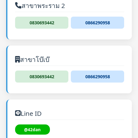
สาขาพระราม 2
0830693442
0866290958
สาขาโบ๊เบ๊
0830693442
0866290958
Line ID
@42dan