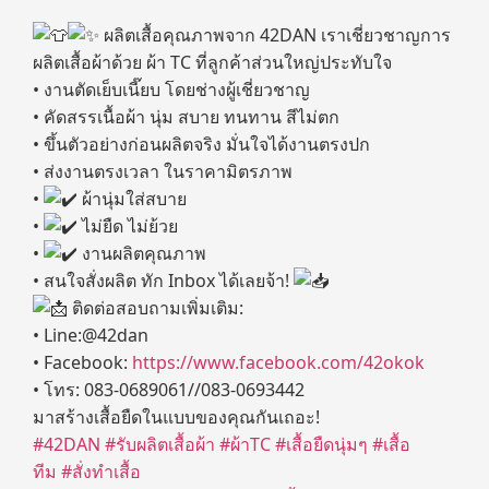
ผลิตเสื้อคุณภาพจาก 42DAN เราเชี่ยวชาญการ
ผลิตเสื้อผ้าด้วย ผ้า TC ที่ลูกค้าส่วนใหญ่ประทับใจ
• งานตัดเย็บเนี๊ยบ โดยช่างผู้เชี่ยวชาญ
• คัดสรรเนื้อผ้า นุ่ม สบาย ทนทาน สีไม่ตก
• ขึ้นตัวอย่างก่อนผลิตจริง มั่นใจได้งานตรงปก
• ส่งงานตรงเวลา ในราคามิตรภาพ
•
ผ้านุ่มใส่สบาย
•
ไม่ยืด ไม่ย้วย
•
งานผลิตคุณภาพ
• สนใจสั่งผลิต ทัก Inbox ได้เลยจ้า!
ติดต่อสอบถามเพิ่มเติม:
• Line:@42dan
• Facebook:
https://www.facebook.com/42okok
• โทร: 083-0689061//083-0693442
มาสร้างเสื้อยืดในแบบของคุณกันเถอะ!
#42DAN
#รับผลิตเสื้อผ้า
#ผ้าTC
#เสื้อยืดนุ่มๆ
#เสื้อ
ทีม
#สั่งทำเสื้อ