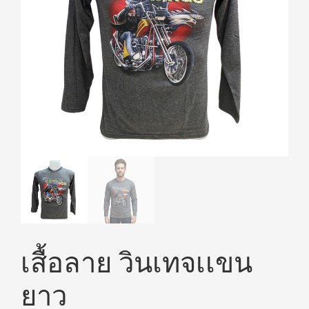
เสื้อลาย วินเทจเเขน
ยาว