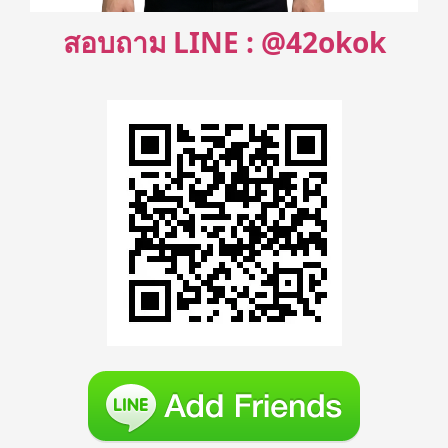
สอบถาม LINE : @42okok