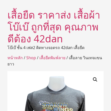
เสื้อยืด ราคาส่ง เสื้อผ้า
โบ๊เบ๊ ถูกที่สุด คุณภาพ
ดีต้อง 42dan
โบ๊เบ๊ ชั้น 4 เฟส2 ติดทางจอดรถ 42dan เสื้อยืด
หน้าหลัก
/
Shop
/
เสื้อยืดพิมพ์ลาย
/ เสื้อลาย วินเทจเเขน
ยาว