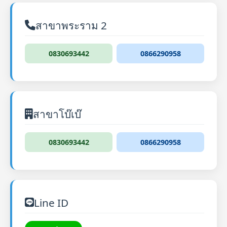
สาขาพระราม 2
0830693442
0866290958
สาขาโบ๊เบ๊
0830693442
0866290958
Line ID