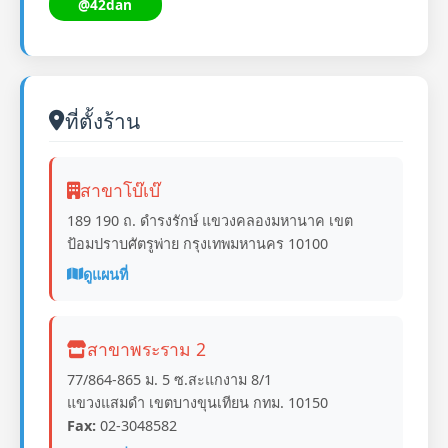
@42dan
ที่ตั้งร้าน
สาขาโบ๊เบ๊
189 190 ถ. ดำรงรักษ์ แขวงคลองมหานาค เขต
ป้อมปราบศัตรูพ่าย กรุงเทพมหานคร 10100
ดูแผนที่
สาขาพระราม 2
77/864-865 ม. 5 ซ.สะแกงาม 8/1
แขวงแสมดำ เขตบางขุนเทียน กทม. 10150
Fax:
02-3048582