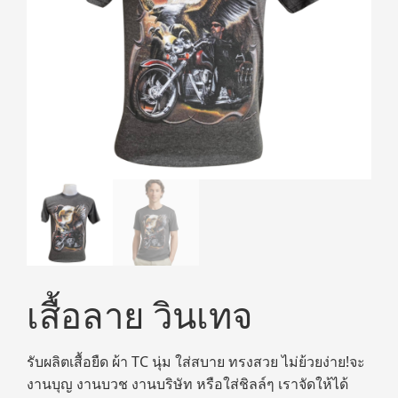
เสื้อลาย วินเทจ
รับผลิตเสื้อยืด ผ้า TC นุ่ม ใส่สบาย ทรงสวย ไม่ย้วยง่าย!จะ
งานบุญ งานบวช งานบริษัท หรือใส่ชิลล์ๆ เราจัดให้ได้