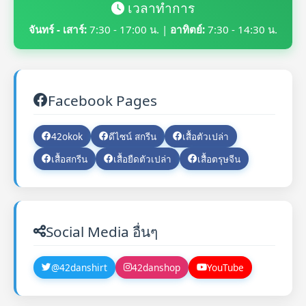
เวลาทำการ
จันทร์ - เสาร์:
7:30 - 17:00 น. |
อาทิตย์:
7:30 - 14:30 น.
Facebook Pages
42okok
ดีไซน์ สกรีน
เสื้อตัวเปล่า
เสื้อสกรีน
เสื้อยืดตัวเปล่า
เสื้อตรุษจีน
Social Media อื่นๆ
@42danshirt
42danshop
YouTube