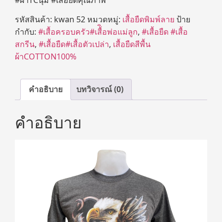
รหัสสินค้า:
kwan 52
หมวดหมู่:
เสื้อยืดพิมพ์ลาย
ป้าย
กำกับ:
#เสื้อครอบครัว#เสื้ิอพ่อแม่ลูก
,
#เสื้อยืด #เสื้อ
สกรีน
,
#เสื้อยืด#เสื้อตัวเปล่า
,
เสื้อยืดสีพื้น
ผ้าCOTTON100%
คำอธิบาย
บทวิจารณ์ (0)
คำอธิบาย