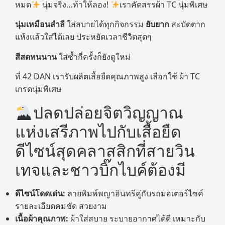
หมด
นุ่มจริง…ท้าให้ลอง!
เราคัดสรรผ้า TC นุ่มพิเศษ
นุ่มเหมือนสำลี
ใส่สบายได้ทุกกิจกรรม
ยับยาก
สะบัดตาก
แห้งแล้วใส่ได้เลย ประหยัดเวลาชีวิตสุดๆ
สีสดทนนาน
ใส่ซ้ำกี่ครั้งก็ยังดูใหม่
ที่ 42 DAN เรารับผลิตเสื้อยืดคุณภาพสูง เลือกใช้ ผ้า TC
เกรดนุ่มพิเศษ
ปลดปล่อยจิตวิญญาณ
แห่งเสรีภาพไปกับเสื้อยืด
ดีไซน์สุดคลาสสิกที่สายวิน
เทจและชาวบิ๊กไบค์ต้องมี
ดีไซน์โดดเด่น:
ลายพิมพ์พญาอินทรีคู่กับรถมอเตอร์ไซค์
รายละเอียดคมชัด สวยงาม
เนื้อผ้าคุณภาพ:
ผ้าใส่สบาย ระบายอากาศได้ดี เหมาะกับ